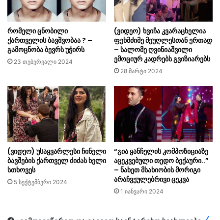
რომელი ცნობილი
(ვიდეო) ხვიჩა კვარაცხელია
ქართველის ბავშვობაა ? –
ფეხმძიმე მეუღლესთან ერთად
გამოცნობა ბევრს უჭირს
– სალომე ღვინიაშვილი
ემოციურ კადრებს გვიზიარებს
23 თებერვალი 2024
28 მარტი 2024
(ვიდეო) უსაყვარლესი ჩინელი
“გია ყანჩელის კომპოზიციაზე
ბავშების ქართველ ძიძას ხელი
აცეკვებული თედო ბექაური..”
სთხოვეს
– ნახეთ მსახიობის მორიგი
არაჩვეულებრივი ცეკვა
5 სექტემბერი 2024
1 იანვარი 2024