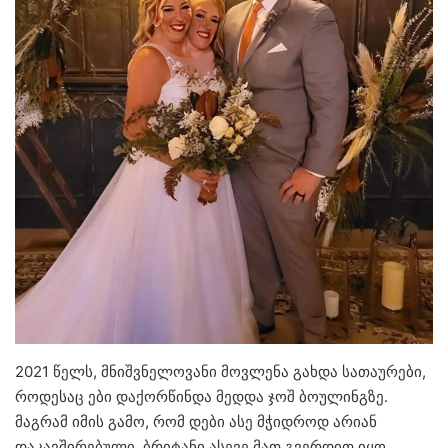
2021 წელს, მნიშვნელოვანი მოვლენა გახდა სათაურები,
როდესაც ები დაქორწინდა მედდა ჯოშ ბოულინგზე.
მაგრამ იმის გამო, რომ დები ასე მჭიდროდ არიან
დაკავშირებული, ბრიტანი ასევე მათ გვერდით იყო