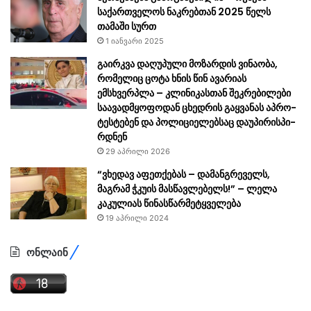
საქართველოს ნაკრებთან 2025 წელს
თამაში სურთ
1 იანვარი 2025
გაირკვა დაღუპული მოზარდის ვინაობა,
რომელიც ცოტა ხნის წინ ავარიას
ემსხვერპლა – კლი­ნი­კასთან შეკრებილები
საავადმყოფოდან ცხედ­რის გაყ­ვა­ნას აპ­რო­
ტეს­ტებენ და პო­ლი­ცი­ე­ლებ­საც დაუ­პი­რის­პი­
რდნენ
29 აპრილი 2026
“ვხედავ აფეთქებას – დამანგრეველს,
მაგრამ ჭკუის მასწავლებელს!” – ლელა
კაკულიას წინასწარმეტყველება
19 აპრილი 2024
ონლაინ