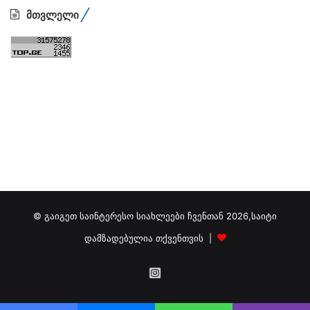
მთვლელი
© გაიგეთ საინტერესო სიახლეები ჩვენთან 2026,საიტი
დამზადებულია თქვენთვის |
გამოგვიწერეთ
ინსტაგრამზე