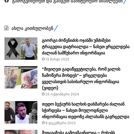
გამოგვიწერეთ და გაიგეთ საინტერესო სიახლეები
ახლა კითხულობენ
გიორგი ძოწენიძის ოჯახში უმძიმესი
ტრაგედია დატრიალდა – ნახეთ ვრცელდება
ძალიან სამწუხარო ინფორმაცია
13 მარტი 2025
“მივიღეთ გადაწყვეტილება, რომ ვალის
ჩამოწერა მოხდეს”– ვრცელდება
ყველასთვის სასიხარულო ინფორმაცია
(ვიდეო)
25 ოქტომბერი 2024
თედო ბექაურს ხალხის დახმარება ძალიან
სჭირდება – ნახეთ მოულოდნელი
ინფორმაცია თედოზე ახლახანს გავრცელდა
6 დეკემბერი 2023
შეთავაზება გამოგზავნილია – რუსებს