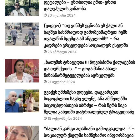
დეტალები – ცნობილია ერთ-ერთი
დაღუპულის ვინაობა
20 ივლისი 2024
(ვიდეო) “თუ ვინმეს ეცნობა ეს ქალი ან
ბავშვი სასწრაფოდ გამომეხმაურეთ! ჩემს
თვალწინ სცემდა ამ ანგელოზს” – რა
კადრები ვრცელდება სოციალურ ქსელში
26 აპრილი 2024
„ბათუმის ტრაგედია !!! ზღვისპირა ქალაქების
და თურქეთის…“ – გოგა მანია ახალ
წინასწარმეტყველებას ავრცელებს
21 ივლისი 2024
გვაქვს უმძიმესი დღეები, დავკარგეთ
სიცოცხლით სავსე ელენე, ანა ამ წუთებში
სიცოცხლისთვის იბრძვი – რას წერს ნიკა
მელია კახეთში დატრიალებულ ტრაგედიაზე
15 ოქტომბერი 2024
“ძალიან კარგი ადამიანი გამოგვაკლდა…“ –
სოციალურ ქსელში სამწუხარო ინფორმაცია