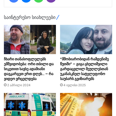
საინტერესო სიახლეები
ჩხარი თანასოფლელებს
“მშობიარობიდან რამდენიმე
ემშვიდობება: ორი თბილი და
წუთში” – გიგა ცხელიშვილი
სიკეთით სავსე ადამიანი
გარდაცვლილ მეუღლესთან
დავკარგეთ ერთ დღეს… – რა
უკანასკნელ სატელეფონო
ვიდეო ვრცელდება
საუბარს გვიზიარებს
2 აპრილი 2024
4 ივლისი 2025