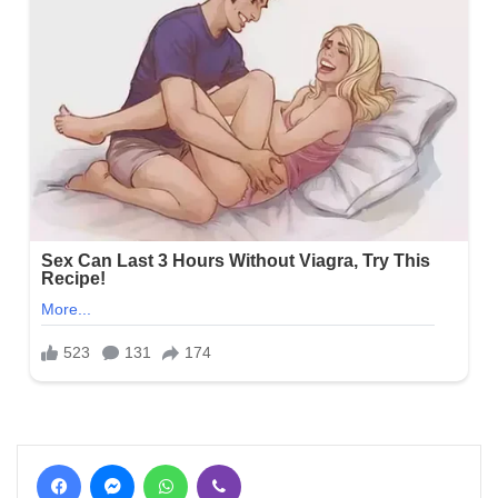
Facebook
Messenger
WhatsApp
Viber