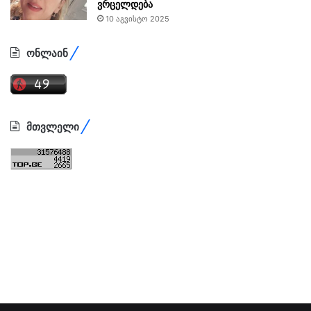
ვრცელდება
10 აგვისტო 2025
ონლაინ
მთვლელი