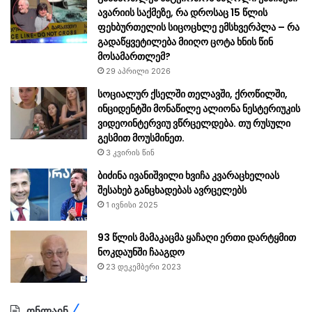
ავარიის საქმეზე, რა დროსაც 15 წლის
ფეხბურთელის სიცოცხლე ემსხვერპლა – რა
გადაწყვეტილება მიიღო ცოტა ხნის წინ
მოსამართლემ?
29 აპრილი 2026
სოციალურ ქსელში თელავში, ქროწილში,
ინციდენტში მონაწილე ალი­ო­ნა ნეს­ტე­რი­უ­კის
ვიდეოინტერვიუ ვწრცელდება. თუ რუსული
გესმით მოუსმინეთ.
3 კვირის წინ
ბიძინა ივანიშვილი ხვიჩა კვარაცხელიას
შესახებ განცხადებას ავრცელებს
1 ივნისი 2025
93 წლის მამაკაცმა ყაჩაღი ერთი დარტყმით
ნოკდაუნში ჩააგდო
23 დეკემბერი 2023
ონლაინ