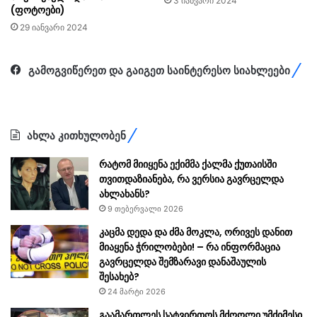
3 იანვარი 2024
(ფოტოები)
29 იანვარი 2024
გამოგვიწერეთ და გაიგეთ საინტერესო სიახლეები
ახლა კითხულობენ
რატომ მიიყენა ექიმმა ქალმა ქუთაისში
თვითდაზიანება, რა ვერსია გავრცელდა
ახლახანს?
9 თებერვალი 2026
კაცმა დედა და ძმა მოკლა, ორივეს დანით
მიაყენა ჭრილობები! – რა ინფორმაცია
გავრცელდა შემზარავი დანაშაულის
შესახებ?
24 მარტი 2026
გაამართლეს სატვირთოს მძღოლი უმძიმესი