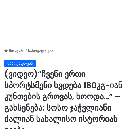
მთავარი
/
საზოგადოება
საზოგადოება
(ვიდეო)“ჩვენი ერთი
სპორტსმენი ხვდება 180კგ-იან
კუნთების გროვას, ხოოდა…” –
გახსენება: სოსო ჯაჭვლიანი
ძალიან სახალისო ისტორიას