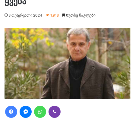
ყვება
8 თებერვალი 2024
1,918
Წუთზე ნაკლები
Facebook
Messenger
WhatsApp
Viber