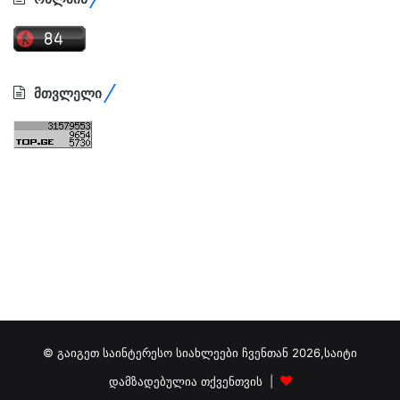
მთვლელი
© გაიგეთ საინტერესო სიახლეები ჩვენთან 2026,საიტი
დამზადებულია თქვენთვის |