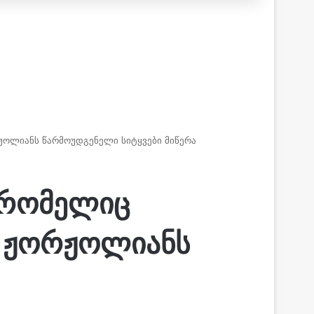
ჟოლიანს წარმოუდგენელი სიტყვები მიწერა
, რომელიც
 ჟორჟოლიანს