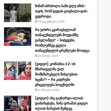
ნი­ნიმ იბ­რძო­ლა სამი დღე იმის­
თვის, რომ დე­დას ცო­ცხა­ლი დახ­
ვედროდა.
23 დეკემბერი 2025
რა უთხრა კვარაცხელიამ
თანაგუნდელებს მოედანზე
გასვლამდე? – სიტყვები,
რომლებზეც ყველა
თანაგუნდელს ცრემლები მოადგა
29 მარტი 2024
(ვიდეო) კომპანია X2-ის
მმართველმა ქალ
მომხმარებელს წიხლებით
სცემა?! – რა კადრები
ვრცელდება სოცქსელში
8 აპრილი 2024
(ვიდეო) ისე გაუხარდა ილიას
დამარცხება, ნინა დრამას ვიდეო
ილიას მარცხის შემდეგ.