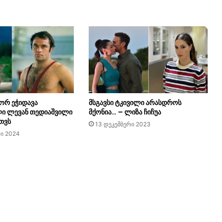
ორ ეჭიდავა
მსგავსი ტკივილი არასდროს
ი ლევან თედიაშვილი
მქონია… – ლიზა ჩიჩუა
თვს
13 დეკემბერი 2023
ი 2024