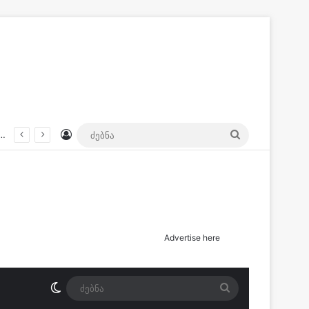
Log In
ძებნა
 ვაკვირდებოდი, ეკლესიაში თუ შევიდოდი ბერებს ვაცქერდებოდი” – რას ამბობს 12 წლის წინ გაუჩინარებული 17 წლის ბიჭის დედა?
Advertise here
Switch skin
ძებნა