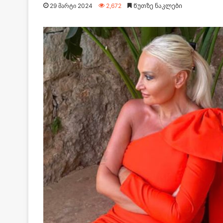
29 მარტი 2024
2,672
Წუთზე ნაკლები