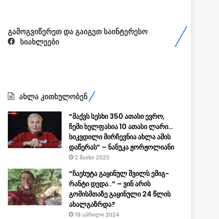
გამოგვიწერეთ და გაიგეთ საინტერესო
სიახლეები
ახლა კითხულობენ
“მაქვს სესხი 350 ათასი ევრო,
ჩემი ხელფასია 10 ათასი ლარი…
სიკვდილი მირჩევნია ახლა ამის
დაწერას” – ნანუკა ჟორჟოლიანი
2 მაისი 2025
“ჩა­ე­ხუ­ტა გა­ყი­ნულ შვილს ემიგ­
რან­ტი დედა..” – ვინ არის
გომისმთაზე გაყინული 24 წლის
ახალგაზრდა?
19 აპრილი 2024