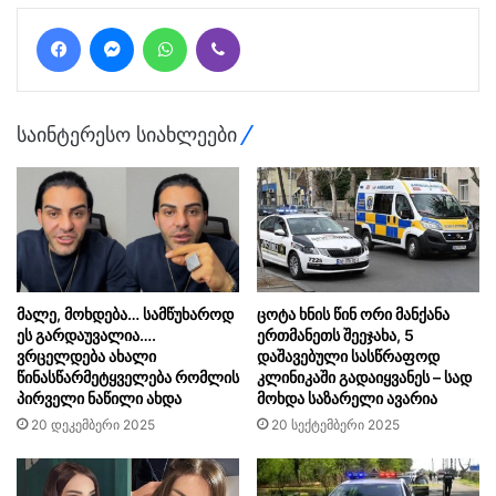
Facebook
Messenger
WhatsApp
Viber
საინტერესო სიახლეები
მალე, მოხდება… სამწუხაროდ
ცოტა ხნის წინ ორი მანქანა
ეს გარდაუვალია….
ერთმანეთს შეეჯახა, 5
ვრცელდება ახალი
დაშავებული სასწრაფოდ
წინასწარმეტყველება რომლის
კლინიკაში გადაიყვანეს – სად
პირველი ნაწილი ახდა
მოხდა საზარელი ავარია
20 დეკემბერი 2025
20 სექტემბერი 2025