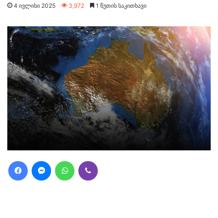
4 ივლისი 2025
3,972
1 წუთის საკითხავი
Facebook
Messenger
WhatsApp
Viber