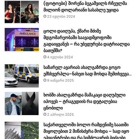
(ფოტოები) შორენა ბეგაშვილს რჩეულმა
მილიონ დოლარიანი სასახლე უყიდა
23 ივლისი 2024
ცოლი დაიღუპა, ქმარი მძიმე
მდგომარეობაში საავადმყოფოში
გადაიყვანეს – რა უბედურება დატრიალდა
ბათუმში?
4 ივლისი 2024
საზარელ ავარიას ახალგაზრდა გოგო
ემსხვერპლა–ნახეთ სად მოხდა შემთხვევა…
9 იანვარი 2025
ხობში ახალგაზრდა მამაკაცი დაღუპული
იპოვეს – ტრაგედიის რა დეტალებია
ცნობილი
2 აპრილი 2025
საქართველოში ბოლო რამდენიმე საათში
მიყოლებით 2 მიწისძვრა მოხდა – სად იყო
ეპიცენტრები და რა სიმძლავრის ბიძგები