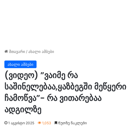
მთავარი
/
ახალი ამბები
ახალი ამბები
(ვიდეო) ”ვაიმე რა
საშინელებაა,ყაზბეგში მეწყერი
ჩამოწვა”- რა ვითარებაა
ადგილზე
1 აგვისტო 2025
1,053
Წუთზე ნაკლები