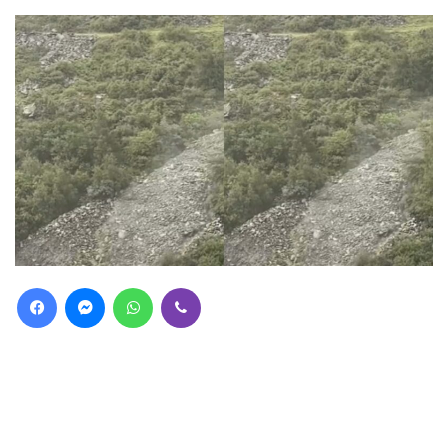
Facebook
Messenger
WhatsApp
Viber