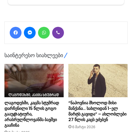
Facebook
Messenger
WhatsApp
Viber
საინტერესო სიახლეები
ლაგოდეხში, კაცმა სტუმრად
“ნაპოვნია მხოლოდ მისი
დარჩენილი 15 წლის გოგო
მანქანა… სახ­ლი­დან 1-ელ
გააუ@ატიურა,
მარტს გა­ვი­და” – ახლობლები
არასრულწლოვანმა ბავშვი
27 წლის კაცს ეძებენ
გააჩინა
6 მარტი 2026