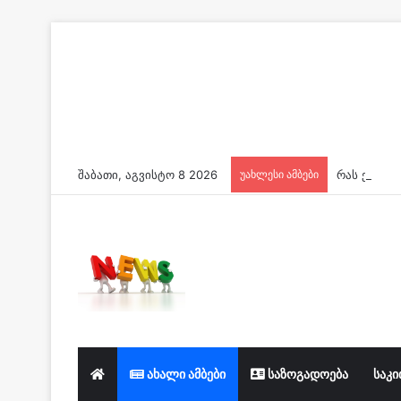
შაბათი, აგვისტო 8 2026
უახლესი ამბები
ახალი ამბები
საზოგადოება
საკი