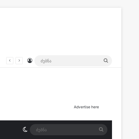
Log In
ძებნა
ნება ნია იმნაძე მამას.ჩანაწერი სახლში დამონტაჟებული მოსასმენი აპარატიდან.
Advertise here
Switch skin
ძებნა