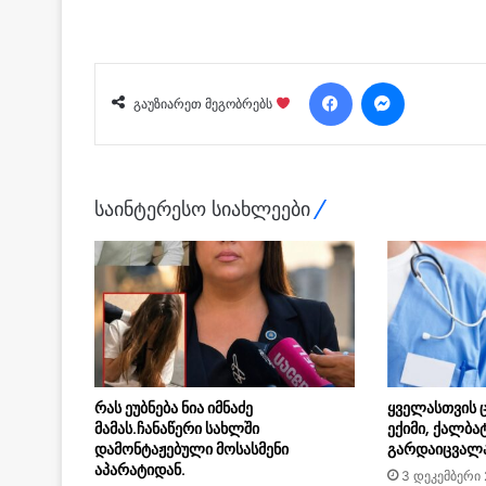
Facebook
Messenger
გაუზიარეთ მეგობრებს
საინტერესო სიახლეები
რას ეუბნება ნია იმნაძე
ყველასთვის 
მამას.ჩანაწერი სახლში
ექიმი, ქალბა
დამონტაჟებული მოსასმენი
გარდაიცვალ
აპარატიდან.
3 დეკემბერი