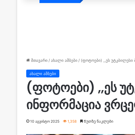
მთავარი
/
ახალი ამბები
/
(ფოტოები) ,,ეს უტკბილესი
ახალი ამბები
(ფოტოები) ,,ეს უ
ინფორმაცია ვრც
10 აგვისტო 2025
1,358
Წუთზე ნაკლები