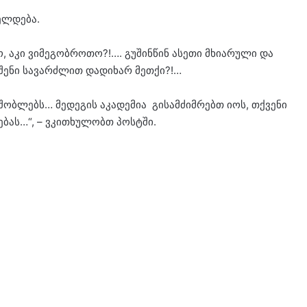
ელდება.
ო, აკი ვიმეგობროთო?!…. გუშინწინ ასეთი მხიარული და
შენი სავარძლით დადიხარ მეთქი?!…
შობლებს… მედეგის აკადემია გისამძიმრებთ იოს, თქვენი
ას…“, – ვკითხულობთ პოსტში.