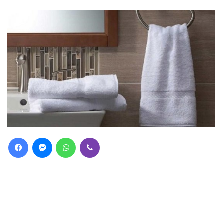
Facebook
Messenger
WhatsApp
Viber