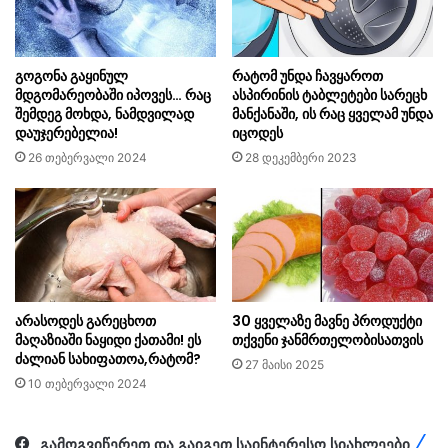
გოგონა გაყინულ
რატომ უნდა ჩავყაროთ
მდგომარეობაში იპოვეს… რაც
ასპირინის ტაბლეტები სარეცხ
შემდეგ მოხდა, ნამდვილად
მანქანაში, ის რაც ყველამ უნდა
დაუჯერებელია!
იცოდეს
26 თებერვალი 2024
28 დეკემბერი 2023
არასოდეს გარეცხოთ
30 ყველაზე მავნე პროდუქტი
მაღაზიაში ნაყიდი ქათამი! ეს
თქვენი ჯანმრთელობისათვის
ძალიან სახიფათოა,რატომ?
27 მაისი 2025
10 თებერვალი 2024
გამოგვიწერეთ და გაიგეთ საინტერესო სიახლეები