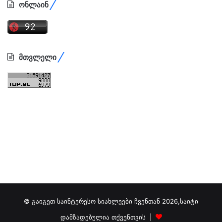
ონლაინ
მთვლელი
© გაიგეთ საინტერესო სიახლეები ჩვენთან 2026,საიტი
დამზადებულია თქვენთვის |