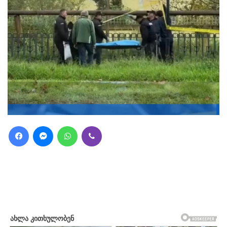
Facebook
Messenger
WhatsApp
Viber