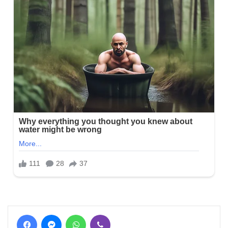
Facebook
Messenger
WhatsApp
Viber