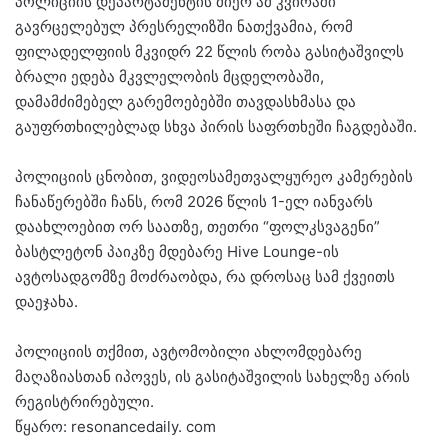
პოლიციის დეპარტამენტის მიერ ამ კვირაში
გავრცელებულ პრესრელიზში ნათქვამია, რომ
ფილადელფიის მკვიდრ 22 წლის რობა გასიტაშვილს
ბრალი ედება მკვლელობის მცდელობაში,
დამამძიმებელ გარემოებებში თავდასხმასა და
გაუფრთხილებლად სხვა პირის საფრთხეში ჩაგდებაში.
პოლიციის ცნობით, ვიდეოსამეთვალყურეო კამერების
ჩანაწერებში ჩანს, რომ 2026 წლის 1-ელ იანვარს
დაახლოებით ორ საათზე, თეთრი “ფოლკსვაგენი”
ბასტლეტონ პაიკზე მდებარე Hive Lounge-ის
ავტოსადგომზე მოძრაობდა, რა დროსაც სამ ქვეითს
დაეჯახა.
პოლიციის თქმით, ავტომობილი ახლომდებარე
მაღაზიასთან იპოვეს, ის გასიტაშვილის სახელზე არის
რეგისტრირებული.
წყარო: resonancedaily. com