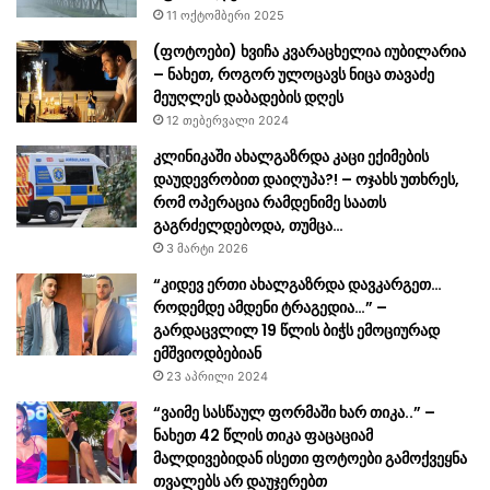
11 ოქტომბერი 2025
(ფოტოები) ხვიჩა კვარაცხელია იუბილარია
– ნახეთ, როგორ ულოცავს ნიცა თავაძე
მეუღლეს დაბადების დღეს
12 თებერვალი 2024
კლინიკაში ახალგაზრდა კაცი ექიმების
დაუდევრობით დაიღუპა?! – ოჯახს უთხრეს,
რომ ოპერაცია რამდენიმე საათს
გაგრძელდებოდა, თუმცა…
3 მარტი 2026
“კიდევ ერთი ახალგაზრდა დავკარგეთ…
როდემდე ამდენი ტრაგედია…” –
გარდაცვლილ 19 წლის ბიჭს ემოციურად
ემშვიოდბებიან
23 აპრილი 2024
“ვაიმე სასწაულ ფორმაში ხარ თიკა..” –
ნახეთ 42 წლის თიკა ფაცაციამ
მალდივებიდან ისეთი ფოტოები გამოქვეყნა
თვალებს არ დაუჯერებთ