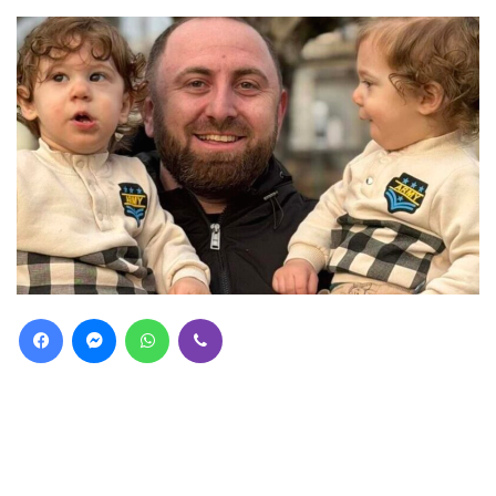
მთავარი
/
ახალი ამბები
ახალი ამბები
ბავშვზე ასეთი სიტყვები? – სად