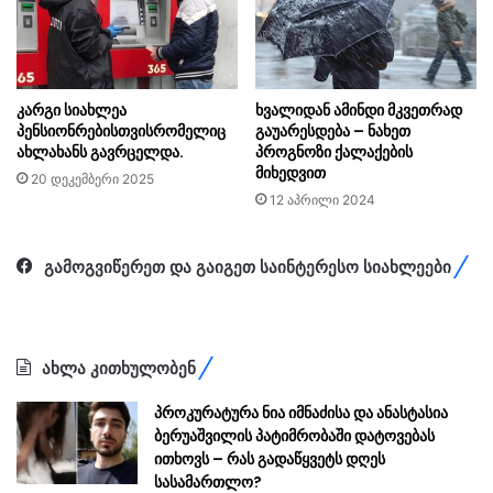
Facebook
Messenger
WhatsApp
Viber
საინტერესო სიახლეები
საზარელი ავარია მოხდა,
“როგორ ელოდებოდი