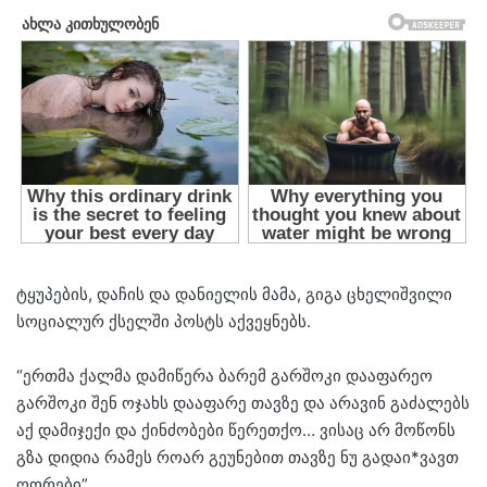
გადის ზღვარი? – გიგა
ცხელაშვილის მიმართვა
ხალხს
26 მარტი 2026
1,110
Წუთზე ნაკლები
Facebook
Messenger
WhatsApp
Viber