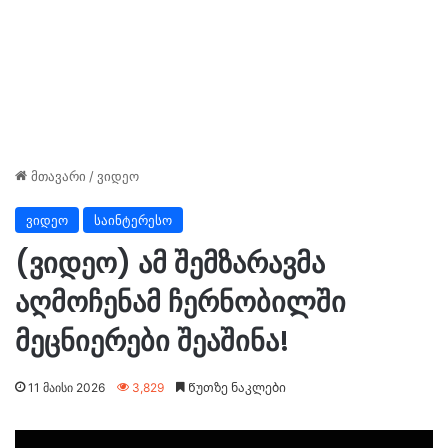
მთავარი
/
ვიდეო
ვიდეო
საინტერესო
(ვიდეო) ამ შემზარავმა
აღმოჩენამ ჩერნობილში
მეცნიერები შეაშინა!
11 მაისი 2026
3,829
Წუთზე ნაკლები