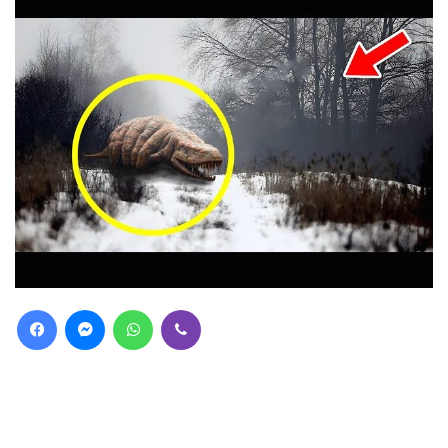
Facebook
Messenger
WhatsApp
Viber