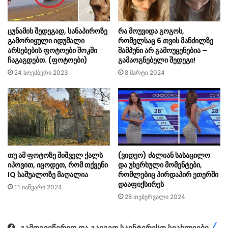
ცუნამის შედეგად, სანაპიროზე
რა მოუვიდა გოგოს,
გამორიყული იდუმალი
რომელსაც 6 თვის მანძილზე
არსებების ფოტოები შოკში
შამპუნი არ გამოუყენებია –
ჩაგაგდებთ. (ფოტოები)
გამაოგნებელი შედეგი!
24 ნოემბერი 2023
8 მარტი 2024
თუ ამ ფოტოზე შიშველ ქალს
(ვიდეო) ძალიან სასაცილო
იპოვით, იცოდეთ, რომ თქვენი
და უხერხული მომენტები,
IQ საშუალოზე მაღალია
რომლებიც პირდაპირ ეთერში
დააფიქსირეს
11 იანვარი 2024
28 თებერვალი 2024
გამოგვიწერეთ და გაიგეთ საინტერესო სიახლეები