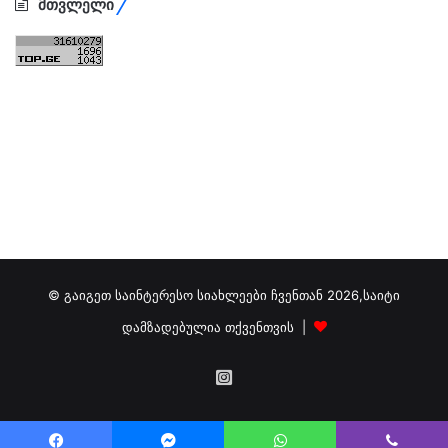
მთვლელი
© გაიგეთ საინტერესო სიახლეები ჩვენთან 2026,საიტი
დამზადებულია თქვენთვის |
გამოგვიწერეთ
ინსტაგრამზე