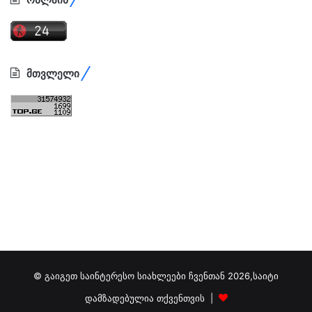
მთვლელი
© გაიგეთ საინტერესო სიახლეები ჩვენთან 2026,საიტი
დამზადებულია თქვენთვის |