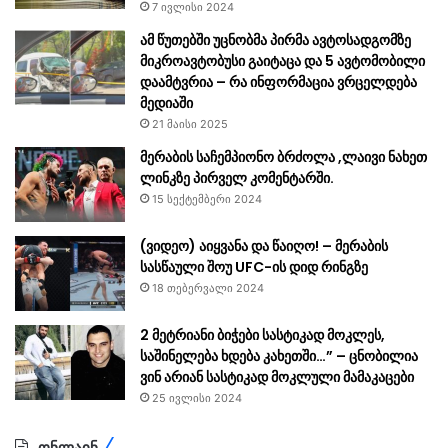
7 ივლისი 2024
ამ წუთებში უცნობმა პირმა ავტოსადგომზე
მიკროავტობუსი გაიტაცა და 5 ავტომობილი
დაამტვრია – რა ინფორმაცია ვრცელდება
მედიაში
21 მაისი 2025
მერაბის საჩემპიონო ბრძოლა ,ლაივი ნახეთ
ლინკზე პირველ კომენტარში.
15 სექტემბერი 2024
(ვიდეო) აიყვანა და წაიღო! – მერაბის
სასწაული შოუ UFC-ის დიდ რინგზე
18 თებერვალი 2024
2 მეტრიანი ბიჭები სასტიკად მოკლეს,
საშინელება ხდება კახეთში…” – ცნობილია
ვინ არიან სასტიკად მოკლული მამაკაცები
25 ივლისი 2024
ონლაინ