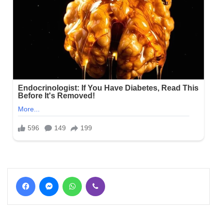
Facebook
Messenger
WhatsApp
Viber