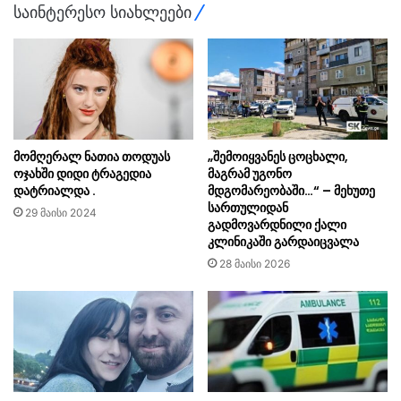
საინტერესო სიახლეები
მომღერალ ნათია თოდუას
„შემოიყვანეს ცოცხალი,
ოჯახში დიდი ტრაგედია
მაგრამ უგონო
დატრიალდა .
მდგომარეობაში…“ – მეხუთე
სართულიდან
29 მაისი 2024
გადმოვარდნილი ქალი
კლინიკაში გარდაიცვალა
28 მაისი 2026