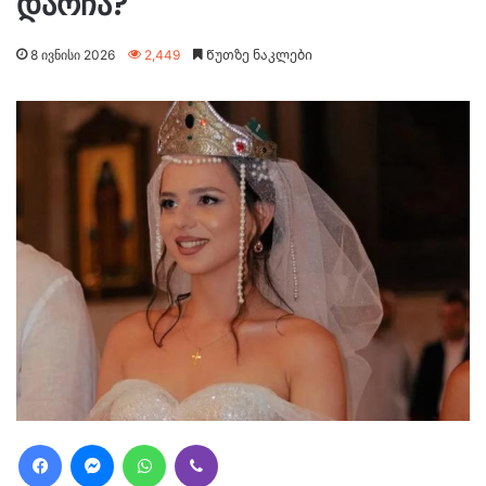
დარჩა?
8 ივნისი 2026
2,449
Წუთზე ნაკლები
Facebook
Messenger
WhatsApp
Viber