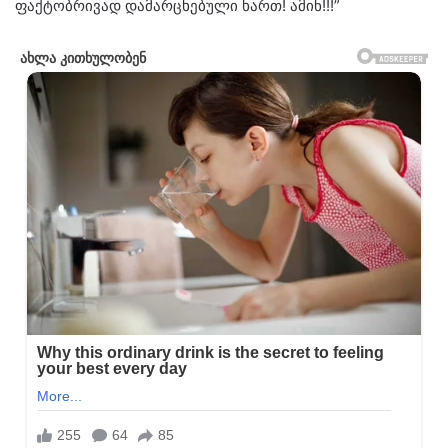
ფაქტობრივად დამარცხებული ხართ! ამინ!!!”