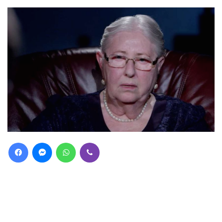
Facebook
Messenger
WhatsApp
Viber