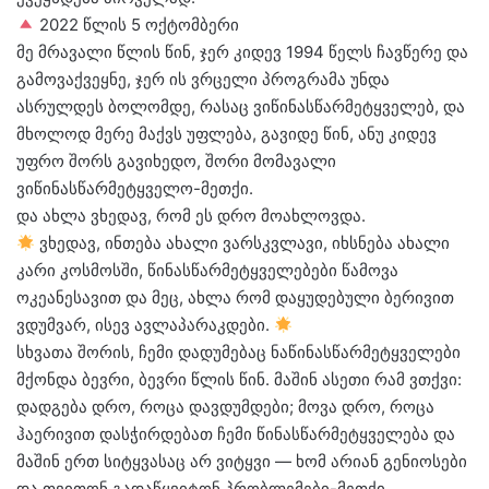
2022 წლის 5 ოქტომბერი
მე მრავალი წლის წინ, ჯერ კიდევ 1994 წელს ჩავწერე და
გამოვაქვეყნე, ჯერ ის ვრცელი პროგრამა უნდა
ასრულდეს ბოლომდე, რასაც ვიწინასწარმეტყველებ, და
მხოლოდ მერე მაქვს უფლება, გავიდე წინ, ანუ კიდევ
უფრო შორს გავიხედო, შორი მომავალი
ვიწინასწარმეტყველო-მეთქი.
და ახლა ვხედავ, რომ ეს დრო მოახლოვდა.
ვხედავ, ინთება ახალი ვარსკვლავი, იხსნება ახალი
კარი კოსმოსში, წინასწარმეტყველებები წამოვა
ოკეანესავით და მეც, ახლა რომ დაყუდებული ბერივით
ვდუმვარ, ისევ ავლაპარაკდები.
სხვათა შორის, ჩემი დადუმებაც ნაწინასწარმეტყველები
მქონდა ბევრი, ბევრი წლის წინ. მაშინ ასეთი რამ ვთქვი:
დადგება დრო, როცა დავდუმდები; მოვა დრო, როცა
ჰაერივით დასჭირდებათ ჩემი წინასწარმეტყველება და
მაშინ ერთ სიტყვასაც არ ვიტყვი — ხომ არიან გენიოსები
და თვითონ გადაწყვიტონ პრობლემები-მეთქი…