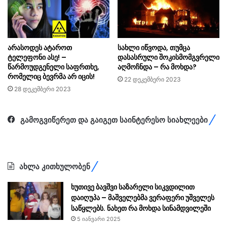
არასოდეს ატაროთ
სახლი იწვოდა, თუმცა
ტელეფონი ასე! –
დასასრული შოკისმომგვრელი
წარმოუდგენელი საფრთხე,
აღმოჩნდა – რა მოხდა?
რომელიც ბევრმა არ იცის!
22 დეკემბერი 2023
28 დეკემბერი 2023
გამოგვიწერეთ და გაიგეთ საინტერესო სიახლეები
ახლა კითხულობენ
ხუთივე ბავშვი საზარელი სიკვდილით
დაიღუპა – მაშველებმა ვერაფერი უშველეს
საწყლებს. ნახეთ რა მოხდა სინამდვილეში
5 იანვარი 2025