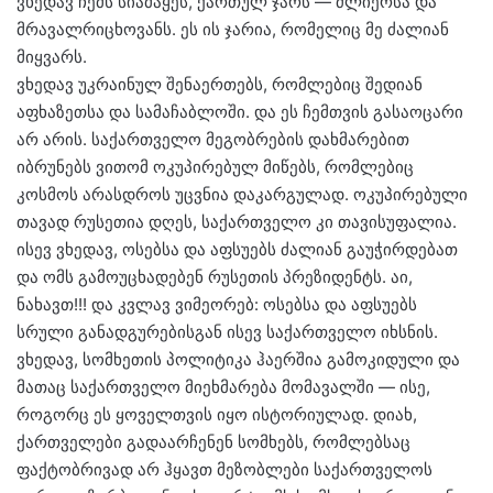
ვხედავ ჩემს სიამაყეს, ქართულ ჯარს — ძლიერსა და
მრავალრიცხოვანს. ეს ის ჯარია, რომელიც მე ძალიან
მიყვარს.
ვხედავ უკრაინულ შენაერთებს, რომლებიც შედიან
აფხაზეთსა და სამაჩაბლოში. და ეს ჩემთვის გასაოცარი
არ არის. საქართველო მეგობრების დახმარებით
იბრუნებს ვითომ ოკუპირებულ მიწებს, რომლებიც
კოსმოს არასდროს უცვნია დაკარგულად. ოკუპირებული
თავად რუსეთია დღეს, საქართველო კი თავისუფალია.
ისევ ვხედავ, ოსებსა და აფსუებს ძალიან გაუჭირდებათ
და ომს გამოუცხადებენ რუსეთის პრეზიდენტს. აი,
ნახავთ!!! და კვლავ ვიმეორებ: ოსებსა და აფსუებს
სრული განადგურებისგან ისევ საქართველო იხსნის.
ვხედავ, სომხეთის პოლიტიკა ჰაერშია გამოკიდული და
მათაც საქართველო მიეხმარება მომავალში — ისე,
როგორც ეს ყოველთვის იყო ისტორიულად. დიახ,
ქართველები გადაარჩენენ სომხებს, რომლებსაც
ფაქტობრივად არ ჰყავთ მეზობლები საქართველოს