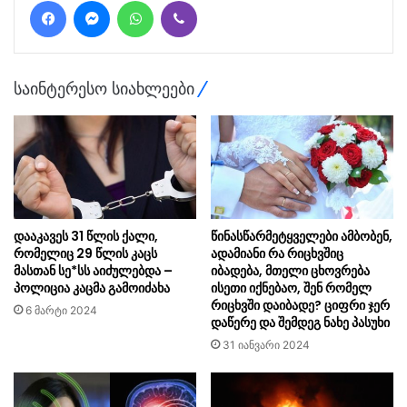
Facebook
Messenger
WhatsApp
Viber
საინტერესო სიახლეები
დააკავეს 31 წლის ქალი,
წინასწარმეტყველები ამბობენ,
რომელიც 29 წლის კაცს
ადამიანი რა რიცხვშიც
მასთან სე*სს აიძულებდა –
იბადება, მთელი ცხოვრება
პოლიცია კაცმა გამოიძახა
ისეთი იქნებაო, შენ რომელ
რიცხვში დაიბადე? ციფრი ჯერ
6 მარტი 2024
დაწერე და შემდეგ ნახე პასუხი
31 იანვარი 2024