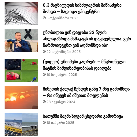
6.3 მაგნიტუდის სიმძლავრის მიწისძვრა
მოხდა – სად იყო ეპიცენტრი
3 ოქტომბერი 2025
ცნობილია ვინ დაეჯახა 32 წლის
ახლაგაზრდა მამაკაცს ის დაკავებულია. ვერ
წარმოიდგენთ ვინ აღმოჩნდა ის?
22 ოქტომბერი 2025
(ვიდეო) უმძიმესი კადრები – მწვრთნელი
მატჩის მიმდინარეობისას დაიღუპა
10 ნოემბერი 2025
ჩინეთის ქალაქ ჩენდუს ცაზე 7 მზე გამოჩნდა
– რა იწვევს ამ იშვიათ მოვლენას
23 აგვისტო 2024
ბათუმში შავმა ზღვამ ცხედარი გამორიყა
18 იანვარი 2025