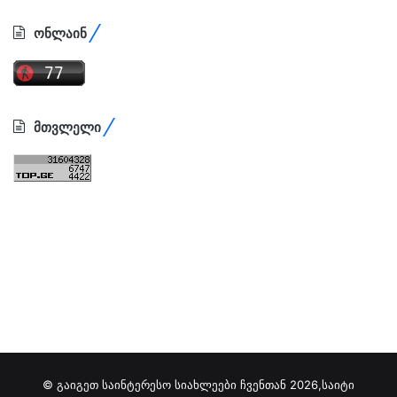
ონლაინ
მთვლელი
© გაიგეთ საინტერესო სიახლეები ჩვენთან 2026,საიტი