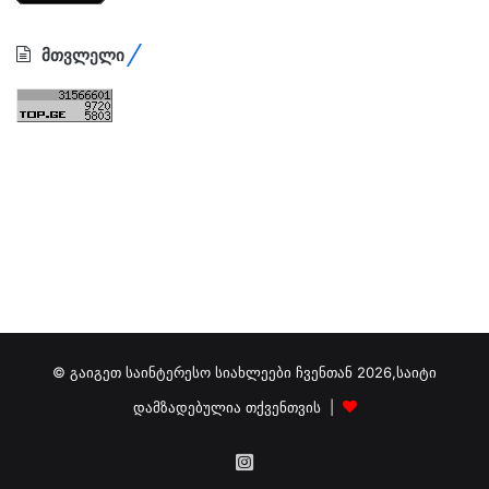
მთვლელი
© გაიგეთ საინტერესო სიახლეები ჩვენთან 2026,საიტი
დამზადებულია თქვენთვის |
გამოგვიწერეთ