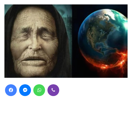
Facebook
Messenger
WhatsApp
Viber