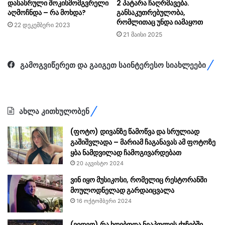
დასასრული შოკისმომგვრელი
2 პატარა ჩაღრმავება.
აღმოჩნდა – რა მოხდა?
განსაკუთრებულობა,
რომლითაც უნდა იამაყოთ
22 დეკემბერი 2023
21 მაისი 2025
გამოგვიწერეთ და გაიგეთ საინტერესო სიახლეები
ახლა კითხულობენ
(ფოტო) დივანზე წამოწვა და სრულიად
გაშიშვლადა – მარიამ ჩაგანავას ამ ფოტოზე
ყბა ნამდვილად ჩამოგივარდებათ
20 აგვისტო 2024
ვინ იყო მუსიკოსი, რომელიც რესტორანში
მოულოდნელად გარდაიცვალა
16 ოქტომბერი 2024
(ვიდეო) რა ხდებოდა ნეაპოლის ქუჩებში,