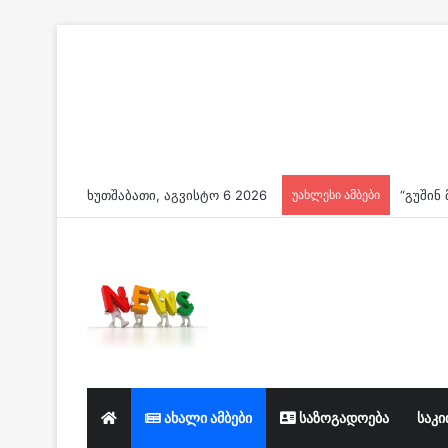
ხუთშაბათი, აგვისტო 6 2026
უახლესი ამბები
ახალი ამბები
საზოგადოება
საკი