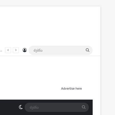
Log In
ძებნა
სიდან გავიდა და არ დაბრუნებულა” – ოჯახი დაკარგულ ქალს ეძებს
Advertise here
Switch skin
ძებნა