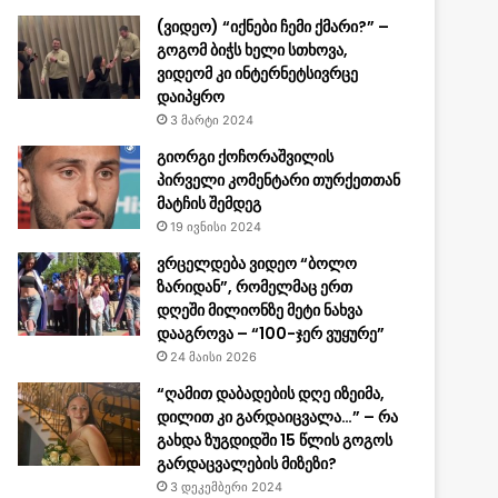
(ვიდეო) “იქნები ჩემი ქმარი?” –
გოგომ ბიჭს ხელი სთხოვა,
ვიდეომ კი ინტერნეტსივრცე
დაიპყრო
3 მარტი 2024
გიორგი ქოჩორაშვილის
პირველი კომენტარი თურქეთთან
მატჩის შემდეგ
19 ივნისი 2024
ვრცელდება ვიდეო “ბოლო
ზარიდან”, რომელმაც ერთ
დღეში მილიონზე მეტი ნახვა
დააგროვა – “100-ჯერ ვუყურე”
24 მაისი 2026
“ღამით დაბადების დღე იზეიმა,
დილით კი გარდაიცვალა…” – რა
გახდა ზუგდიდში 15 წლის გოგოს
გარდაცვალების მიზეზი?
3 დეკემბერი 2024