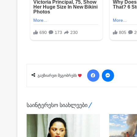
Facebook
Messenger
გაუზიარეთ მეგობრებს
საინტერესო სიახლეები