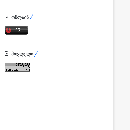
ონლაინ
მთვლელი