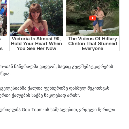
m-თან ჩაწერილმა ვიდეომ, სადაც გულშემატკივრების
წვია.
ც გველესიანმა ქალთა ფეხბურთზე დასმულ შეკითხვას
ბურთი ქალების საქმე ნაკლებად არის“.
ბურთელმა Geo Team-ის საშუალებით, ვრცელი წერილი