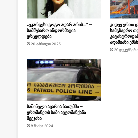
„უკარგესი გოგო აღარ არის…“ –
კიდევ ერთი დ
სამწუხარო ინფორმაცია
სამგზავრო თ
ვრცელდება
კატასტროფას
ადამიანი ემ
20 აპრილი 2025
29 დეკემბერ
საშინელი ავარია ბათუმში –
ერთმანეთს სამი ავტომანქანა
შეეჯახა
8 მაისი 2024