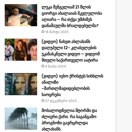
ლუკა შენგელიამ 21 წლის
გიორგი ახალაიას მკვლელობა
აღიარა – რა თქვა უმძიმეს
დანაშაულში ბრალდებულმა?
18 მარტი 2025
(ვიდეო) ნახეთ ახლახანს
დაღუპული 12- კლასელების
უკანასკნელი ვიდეო – ვიდეომ
მთელი საქართველო აატირა
4 მაისი 2024
(ვიდეო) იესო ქრისტეს სისხლის
ანალიზი
-მართლმადიდებლობის
საოცრება
27 დეკემბერი 2023
მოსალოდნელია შტორმი და
ძლიერი ქარი. რა საგანგაშო
პროგნოზი გავრცრლდა
ახლახანს.