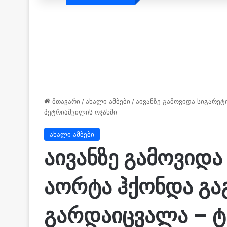
მთავარი
/
ახალი ამბები
/
აივანზე გამოვიდა სიგარეტის
პეტრიაშვილის ოჯახში
ახალი ამბები
აივანზე გამოვიდ
აორ­ტა ჰქონ­და გაგ­
გარ­და­იც­ვა­ლა 