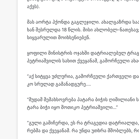
აქვს).
მას აორ­ტა ჰქონ­და გაგ­ლე­ჯი­ლი. ახალ­გაზ­რდა სა­ა­
ხან შეს­რულ­და 18 წლის. მისი ახ­ლო­ბელ-ნა­თე­სა­ვე­
სიყ­ვა­რუ­ლით მო­იხ­სე­ნი­ე­ბენ.
ყო­ფი­ლი მი­ნის­ტრის ოჯახ­ში დატ­რი­ა­ლე­ბულ ტრა­გე­დ
პეტ­რი­აშ­ვი­ლის სა­ხით ქვე­ყა­ნამ, გა­მორ­ჩე­უ­ლი ა
“აქ სი­ტყვა უძ­ლუ­რია, გა­მორ­ჩე­უ­ლი ქარ­თვე­ლი და 
კო სრუ­ლად გა­მა­ნად­გუ­რე….
“მუ­დამ მე­მახ­სოვ­რე­ბა პა­ტა­რა ბი­ჭის ღი­მი­ლი­ა­ნი
ტა­რა ბიჭი იყო შო­თი­კო პეტ­რი­აშ­ვი­ლი…”
“გული გა­მი­ჩერ­და, ეს რა ტრა­გე­დია დატ­რი­ალ­და,
რებ­მა და ქვე­ყა­ნამ. რა უნდა უთხრა მშობ­ლებს, 