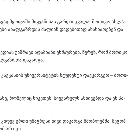
ვად­მყო­ფო­ში მიყ­ვა­ნი­სას გარ­და­იც­ვა­ლა. შო­თი­კო ახ­ლა­
ბი ახალ­გაზ­რდას ძა­ლი­ან და­დე­ბი­თად ახა­სი­ა­თე­ბენ და
ი­ას უამ­რა­ვი ადა­მი­ა­ნი ეხ­მა­უ­რე­ბა. წე­რენ, რომ შო­თი­კო
ხალ­გაზ­რდა და­კარ­გა.
კავ­კა­სი­ის უნი­ვერ­სი­ტე­ტის სტუ­დენ­ტი დავ­კარ­გეთ – შო­თი­
 სახე, რო­მე­ლიც სი­კე­თეს, სიყ­ვა­რულს ას­ხი­ვებ­და და ეს პა­
 კი­დევ ერთი უმაგ­რე­სი ბიჭი და­კარ­გა მშობ­ლებ­მა, მე­გობ­
რომ არ იცი