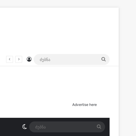
Log In
ძებნა
მათგან ერთი მძიმე მდგომარეობაშია – სად მოხდა შეჯახება?
Advertise here
Switch skin
ძებნა