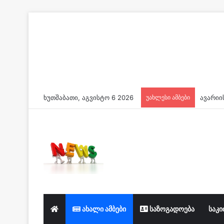
ხუთშაბათი, აგვისტო 6 2026
უახლესი ამბები
ახალი ამბები
საზოგადოება
საკი