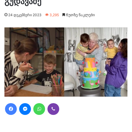
გუდავაძე
24 დეკემბერი 2023
3,295
Წუთზე ნაკლები
Facebook
Messenger
WhatsApp
Viber