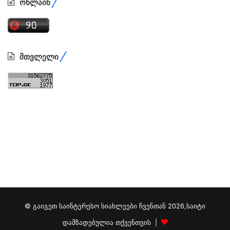
ონლაინ
მთვლელი
© გაიგეთ საინტერესო სიახლეები ჩვენთან 2026,საიტი
დამზადებულია თქვენთვის |