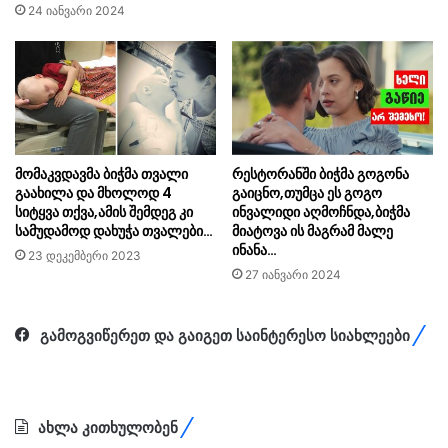
24 იანვარი 2024
მომაკვდავმა ბიჭმა თვალი
რესტორანში ბიჭმა გოგონა
გაახილა და მხოლოდ 4
გაიცნო,თუმცა ეს გოგო
სიტყვა თქვა,ამის შემდეგ კი
ინვალიდი აღმოჩნდა,ბიჭმა
სამუდამოდ დახუჭა თვალები…
მიატოვა ის მაგრამ მალე
ინანა…
23 დეკემბერი 2023
27 იანვარი 2024
გამოგვიწერეთ და გაიგეთ საინტერესო სიახლეები
ახლა კითხულობენ