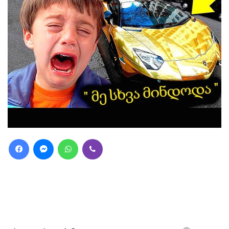
Facebook
Messenger
WhatsApp
Viber