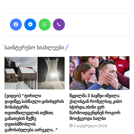
Facebook
Messenger
WhatsApp
Viber
საინტერესო სიახლეები
(ვიდეო) ”ტირილი
წყვილმა 3 ბავშვი იშვილა
დავიწყე,სასწაული ციხისჯვრის
ქალისგან რომელსაც კიბო
მონასტერში,
სჭირდა,ისინი ვერ
თვითმხილველის თქმით,
წარმოიდგენდნენ როგორ
განათების შუქზე
მოიქცეოდა ხალხი
ღვთისმშობლის
3 თებერვალი 2024
გამოსახულება აირეკლა…”