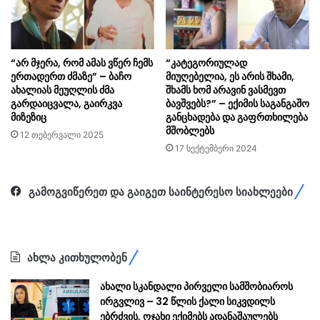
“არ მჯერა, რომ ამას ვწერ ჩემს
“კატეგორიულად
ერთადერთ ძმაზე” – ბაჩო
მიუღებელია, ეს არის შხამი,
ახალიას მეუღლის ძმა
შხამს ხომ არავინ ვასმევთ
გარდაიცვალა, გაირკვა
ბავშვებს?” – ექიმის საგანგაშო
მიზეზიც
განცხადება და გაფრთხილება
მშობლებს
12 თებერვალი 2025
17 სექტემბერი 2024
გამოგვიწერეთ და გაიგეთ საინტერესო სიახლეები
ახლა კითხულობენ
ახალი სკანდალი პირველი სამშობიაროს
ირგვლივ – 32 წლის ქალი სიკვდილს
ებრძვის, ოჯახი ექიმებს ადანაშაულებს