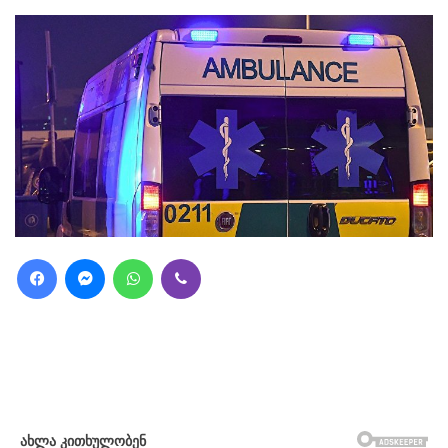
Facebook
Messenger
WhatsApp
Viber