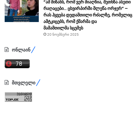
“ამ მიზანს, რომ ვერ მიაღწია, შეთხზა ასეთი
რაღაცები… ცხვირპირში მლეწა ორჯერ“ –
რას ჰყვება დედამთილი რძალზე, რომელიც
ამტკიცებს, რომ ქმარმა და
მამამთილმა სცემეს
20 ნოემბერი 2025
ონლაინ
მთვლელი