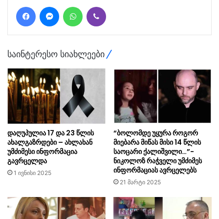
Facebook
Messenger
WhatsApp
Viber
საინტერესო სიახლეები
დაღუპულია 17 და 23 წლის
“ბოლომდე უყურა როგორ
ახალგაზრდები – ახლახან
მიებარა მიწას მისი 14 წლის
უმძიმესი ინფორმაცია
საოცარი ქალიშვილი…”-
გავრცელდა
ნიკოლოზ რაჭველი უმძიმეს
ინფორმაციას ავრცელებს
1 ივნისი 2025
21 მარტი 2025