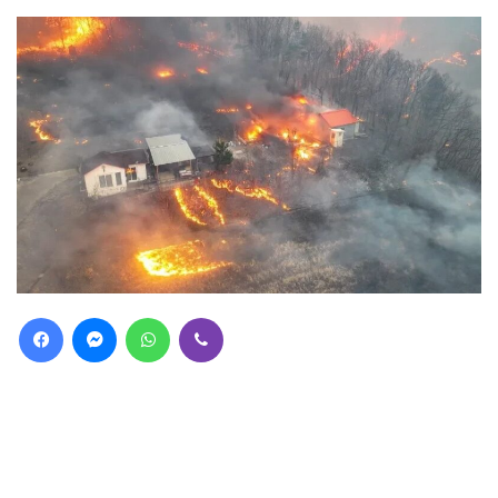
Facebook
Messenger
WhatsApp
Viber