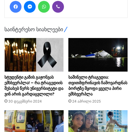
Facebook
Messenger
WhatsApp
Viber
საინტერესო სიახლეები
სტუდენტი გაზის გაჟონვას
საშინელი ტრაგედია:
ემსხვერპლა! – რა ტრაგედიის
თვითმფრინავის ჩამოვარდნას
შესახებ წერს უნივერსიტეტი და
ბორტზე მყოფი ყველა პირი
ვინ არის გარდაცვლილი?
ემსხვერპლა
30 დეკემბერი 2024
24 აპრილი 2025