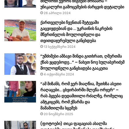
მილიონი ევროს წიგნები მოიპარა –
უნიკალური გამოცემების ძარცვის დეტალები
26 აპრილი 2024
ქართველები ჩვენთან შეტევაში
გაცვივდებიან და … უკრაინის ნაკრების
მწვრთნელის მოულოდნელი და
თვითდაჯერებული განცხდება
13 სექტემბერი 2024
”უმძიმესი ამბავი მინდა გითხრათ, ღმერთმა
ქნას ვცდებოდე…” – ნახეთ ნოე სულაბერიძემ
მოულოდნელი განცხადება გააკეთა
4 ოქტომბერი 2024
“ამ მიზანს, რომ ვერ მიაღწია, შეთხზა ასეთი
რაღაცები… ცხვირპირში მლეწა ორჯერ“ –
რას ჰყვება დედამთილი რძალზე, რომელიც
ამტკიცებს, რომ ქმარმა და
მამამთილმა სცემეს
20 ნოემბერი 2025
(ფოტოები) თიკა ფაცაციას ახალმა