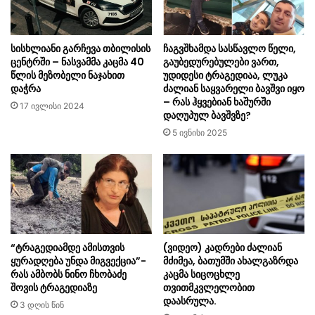
სისხლიანი გარჩევა თბილისის
ჩაგვშხამდა სასწავლო წელი,
ცენტრში – ნასვამმა კაცმა 40
გაუბედურებულები ვართ,
წლის მეზობელი ნაჯახით
უდიდესი ტრაგედიაა, ლუკა
დაჭრა
ძალიან საყვარელი ბავშვი იყო
– რას ჰყვებიან ხაშურში
17 ივლისი 2024
დაღუპულ ბავშვზე?
5 ივნისი 2025
“ტრაგედიამდე ამისთვის
(ვიდეო) კადრები ძალიან
ყურადღება უნდა მიგვექცია”-
მძიმეა, ბათუმში ახალგაზრდა
რას ამბობს ნინო ჩხობაძე
კაცმა სიცოცხლე
შოვის ტრაგედიაზე
თვითმკვლელობით
დაასრულა.
3 დღის წინ