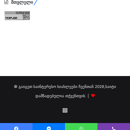
მთვლელი
© გაიგეთ საინტერესო სიახლეები ჩვენთან 2026,საიტი
დამზადებულია თქვენთვის |
გამოგვიწერეთ
ინსტაგრამზე