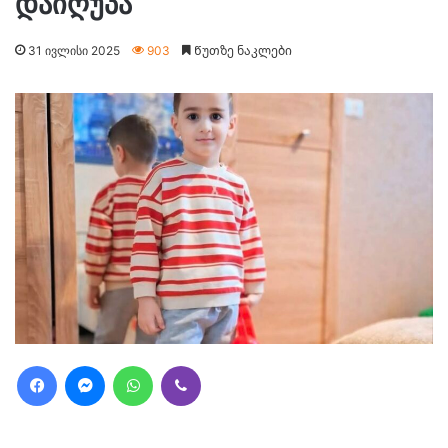
დაიღუპა
31 ივლისი 2025
903
Წუთზე ნაკლები
Facebook
Messenger
WhatsApp
Viber