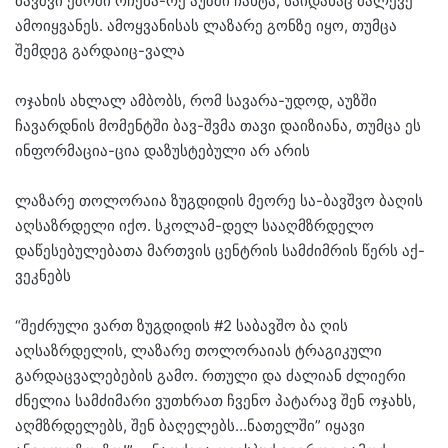
ბავშვი ეზოში რჩება-რე აუზში ჩახტა, საიდანაც მალევე
ამოიყვანეს. ამოყვანისას ლაზარე გონზე იყო, თუმცა
შემდეგ გარდაიც-ვალა
ოჯახის ახლალ ამბობს, რომ სავარა-უდოდ, აუზში
ჩავარდნის მომენტში ბავ-შვმა თავი დაიზიანა, თუმცა ეს
ინფორმაცია-ცია დაზუსტებული არ არის
ლაზარე თოლორაია ზუგდიდის მეორე სა-ბავშვო ბაღის
აღსაზრდელი იქო. სკოლამ-დელ სააღმზრდელო
დაწესებულებათა მართვის ცენტრის სამძიმრის წერს აქ-
ვეკნებს
“შეძრული ვართ ზუგდიდის #2 საბავშო ბა ღის
აღსაზრდელის, ლაზარე თოლორაიას ტრაგიკული
გარდაცვალებების გამო. რთული და ძალიან ძლიერი
ძნელია სამძიმარი ვუთხრათ ჩვენო პატარავ შენ ოჯახს,
აღმზრდელებს, შენ ბაღელებს…ნათელში” იყავი