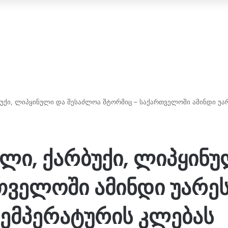
რბუქი, ლიპყინული და შესაძლოა შტორმიც – საქართველოში ამინდი 
სლი, ქარბუქი, ლიპყინ
თველოში ამინდი უარე
ემპერატურის კლებას