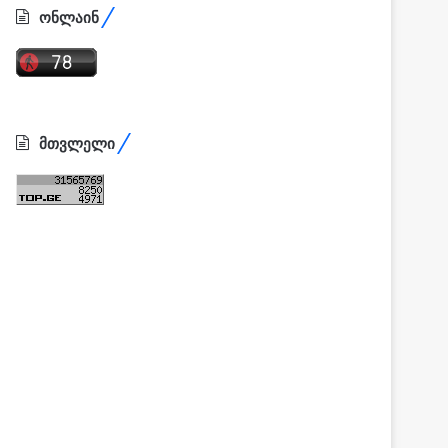
ონლაინ
მთვლელი