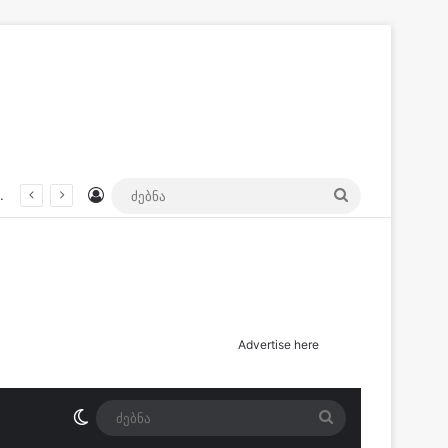
Log In
ძებნა
მ გამოიწვია 37 წლის კაცის გარდაცვალება?
Advertise here
Switch skin
ძებნა