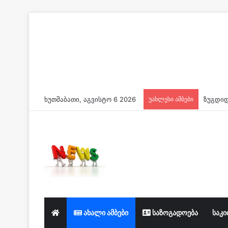
ხუთშაბათი, აგვისტო 6 2026
უახლესი ამბები
ახალი ამბები
საზოგადოება
საკი