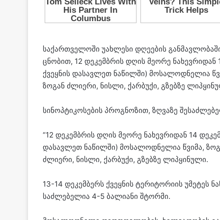
სა­ქარ­თვე­ლო­ში უახ­ლე­სი დღე­ე­ბის გან­მავ­ლო­ბა­ში
ცნო­ბით, 12 დე­კემ­ბრის დღის მე­ო­რე ნა­ხევ­რი­დან
ქვეყ­ნის და­სავ­ლეთ ნა­წილ­ში) მო­სა­ლოდ­ნე­ლია წვი­
ზო­გან ძლი­ე­რი, ნის­ლი, ქარ­ბუ­ქი, გზებ­ზე ლი­პყი­ნუ
სი­ნოპ­ტი­კო­სე­ბის პროგ­ნო­ზით, ზღვა­ზე შე­საძ­ლე­ბ
“12 დე­კემ­ბრის დღის მე­ო­რე ნა­ხევ­რი­დან 14 დე­კე
და­სავ­ლეთ ნა­წილ­ში) მო­სა­ლოდ­ნე­ლია წვი­მა, ზო­გ
ძლი­ე­რი, ნის­ლი, ქარ­ბუ­ქი, გზებ­ზე ლი­პყი­ნუ­ლი.
13-14 დე­კემ­ბერს ქვეყ­ნის ტე­რი­ტო­რი­ის უმე­ტეს ნ
საძ­ლე­ბე­ლია 4-5 ბა­ლი­ა­ნი შტორ­მი.