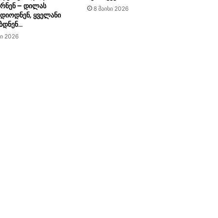
ირნენ – დილას
8 მაისი 2026
იდიოდნენ, ყველანი
ბდნენ…
ი 2026