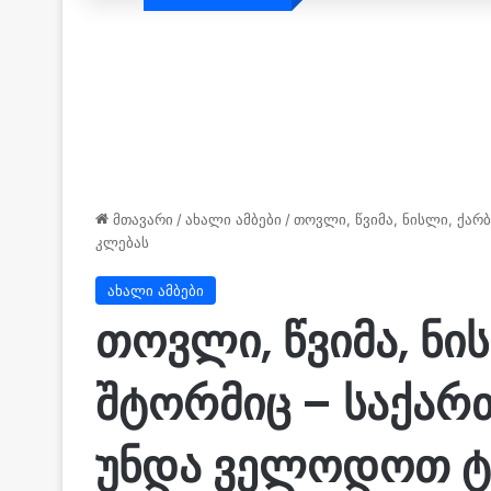
მთავარი
/
ახალი ამბები
/
თოვლი, წვიმა, ნისლი, ქა
კლებას
ახალი ამბები
თოვლი, წვიმა, ნი
შტორმიც – საქარ
უნდა ველოდოთ ტ