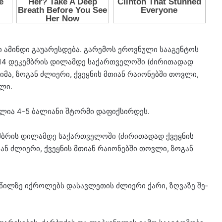
 ამინ­დი გა­უ­ა­რეს­დე­ბა. გა­რე­მოს ეროვ­ნუ­ლი სა­ა­გენ­ტოს
 14 დე­კემ­ბრის დი­ლამ­დე სა­ქარ­თვე­ლო­ში (ძი­რი­თა­დად
მა, ზო­გან ძლი­ე­რი, ქვეყ­ნის მთი­ან რა­ი­ო­ნებ­ში თოვ­ლი,
­ლი.
ე­ლია 4-5 ბა­ლი­ა­ნი შტორ­მი და­ფიქ­სირ­დეს.
მ­ბრის დი­ლამ­დე სა­ქარ­თვე­ლო­ში (ძი­რი­თა­დად ქვეყ­ნის
ან ძლი­ე­რი, ქვეყ­ნის მთი­ან რა­ი­ო­ნებ­ში თოვ­ლი, ზო­გან
ა­წილ­ზე იქ­რო­ლებს და­სავ­ლე­თის ძლი­ე­რი ქარი, ზღვა­ზე შე­