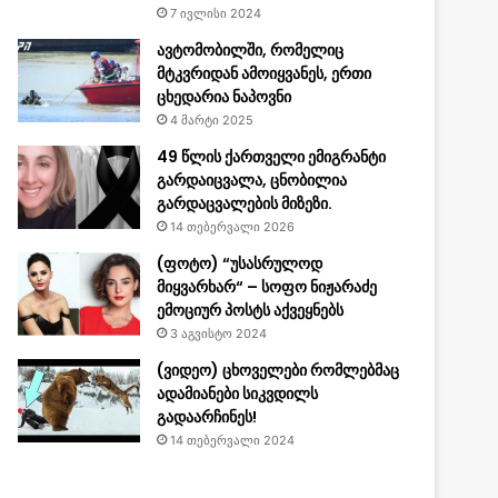
7 ივლისი 2024
ავტომობილში, რომელიც
მტკვრიდან ამოიყვანეს, ერთი
ცხედარია ნაპოვნი
4 მარტი 2025
49 წლის ქართველი ემიგრანტი
გარდაიცვალა, ცნობილია
გარდაცვალების მიზეზი.
14 თებერვალი 2026
(ფოტო) “უსასრულოდ
მიყვარხარ“ – სოფო ნიჟარაძე
ემოციურ პოსტს აქვეყნებს
3 აგვისტო 2024
(ვიდეო) ცხოველები რომლებმაც
ადამიანები სიკვდილს
გადაარჩინეს!
14 თებერვალი 2024