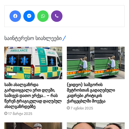
Facebook
Messenger
WhatsApp
Viber
საინტერესო სიახლეები
სამი ახალგაზრდა
(ვიდეო) სამგორის
გარდაიცვალა ერთ დღეში,
მეტროსთან გადაღებული
სამივეს დათო ერქვა… – რას
კადრები კრიტიკის
წერენ ტრაგიკულად დაღუპულ
ქარცეცხლში მოექცა
ახალგაზრდებზე
7 ივნისი 2025
17 მარტი 2025