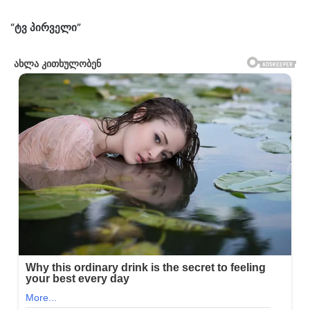
“ტვ პირველი”