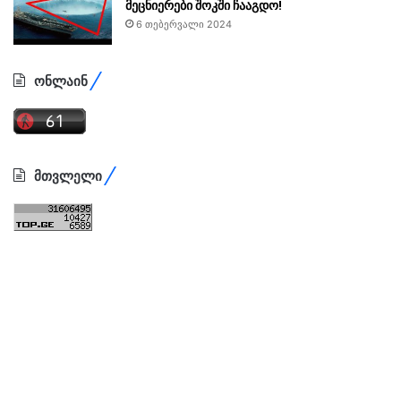
მეცნიერები შოკში ჩააგდო!
6 თებერვალი 2024
ონლაინ
მთვლელი