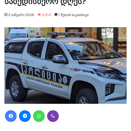
საბედისწერო დღეს?
2 იანვარი 2026
4,814
1 წუთის საკითხავი
Facebook
Messenger
WhatsApp
Viber