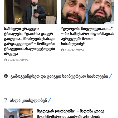
საშინელი ტრაგედია
“გლოვობს მთელი ქუთაისი…”
ტრიალებს: “დაიძინა და ვერ
– რა სამწუხარო ინფორმაციას
გაიღვიძა…მშობლებს უნახავთ
ავრცელებს შოთო
გარდაცვლილი“ – მომხდარი
სიხარულიძე?
ტრაგედიის ახალი დეტალები
4 მაისი 2024
ირკვევა
2 ივნისი 2025
გამოგვიწერეთ და გაიგეთ საინტერესო სიახლეები
ახლა კითხულობენ
შევდივარ ჯოჯოხეთში” – მადონა კოიძე
შოკისმომგრველ კადრებს აქვეყნებს