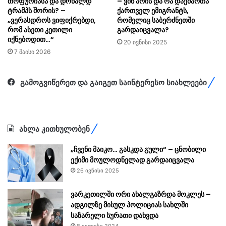
თოფურიასა და დონალდ
– ვინ არის და რა დაემართა
ტრამპს შორის? –
ქართველ ემიგრანტს,
„ვერასდროს ვიფიქრებდი,
რომელიც საბერძნეთში
რომ ასეთი კეთილი
გარდაიცვალა?
იქნებოდით…“
20 ივნისი 2025
7 მაისი 2026
გამოგვიწერეთ და გაიგეთ საინტერესო სიახლეები
ახლა კითხულობენ
„ჩვენი მაიკო… გასკდა გული“ – ცნობილი
ექიმი მოულოდნელად გარდაიცვალა
26 ივნისი 2025
ვარკეთილში ორი ახალგაზრდა მოკლეს –
ადგილზე მისულ პოლიციას სახლში
საზარელი სურათი დახვდა