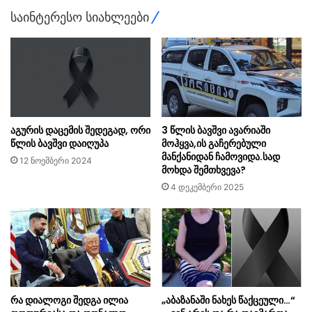
საინტერესო სიახლეები
აგურის დაცემის შედეგად, ორი
3 წლის ბავშვი ავარიაში
წლის ბავშვი დაიღუპა
მოჰყვა,ის გაჩერებული
მანქანიდან ჩამოვიდა.სად
12 ნოემბერი 2024
მოხდა შემთხვევა?
4 დეკემბერი 2025
რა დიალოგი შედგა ილია
„აბაზანაში ნახეს წაქცეული…“