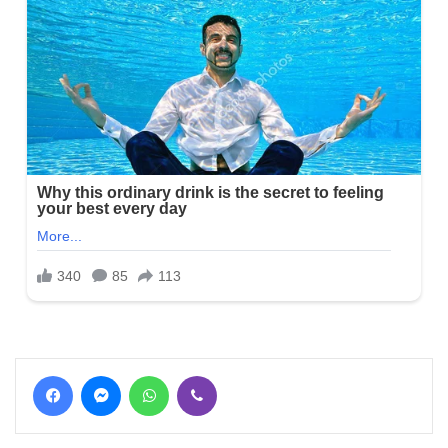
Facebook
Messenger
WhatsApp
Viber