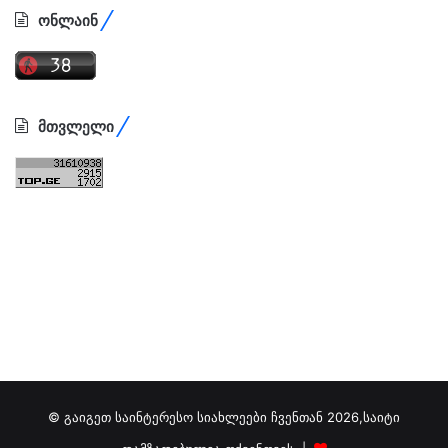
ონლაინ
მთვლელი
© გაიგეთ საინტერესო სიახლეები ჩვენთან 2026,საიტი