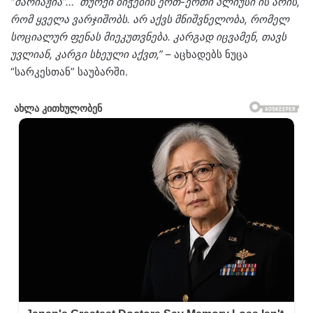
“მარიაჟია”… თურქი ბიჭების ერთ-ერთი პლიუსი ის არის,
რომ ყველა ვარჯიშობს. არ აქვს მნიშვნელობა, რომელ
სოციალურ ფენას მიეკუთვნება. კარგად იცვამენ, თავს
უვლიან, კარგი სხეული აქვთ,”
– აცხადებს ნუცა
“სარკესთან” საუბარში.