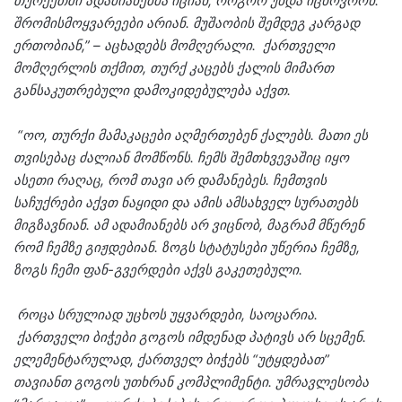
თურქეთში ადამიანებმა იციან, როგორ უნდა იცხოვრონ.
შრომისმოყვარეები არიან. მუშაობის შემდეგ კარგად
ერთობიან,” – აცხადებს მომღერალი. ქართველი
მომღერლის თქმით, თურქ კაცებს ქალის მიმართ
განსაკუთრებული დამოკიდებულება აქვთ.
“ოო, თურქი მამაკაცები აღმერთებენ ქალებს. მათი ეს
თვისებაც ძალიან მომწონს. ჩემს შემთხვევაშიც იყო
ასეთი რაღაც, რომ თავი არ დამანებეს. ჩემთვის
საჩუქრები აქვთ ნაყიდი და ამის ამსახველ სურათებს
მიგზავნიან. ამ ადამიანებს არ ვიცნობ, მაგრამ მწერენ
რომ ჩემზე გიჟდებიან. ზოგს სტატუსები უწერია ჩემზე,
ზოგს ჩემი ფან-გვერდები აქვს გაკეთებული.
როცა სრულიად უცხოს უყვარდები, საოცარია.
ქართველი ბიჭები გოგოს იმდენად პატივს არ სცემენ.
ელემენტარულად, ქართველ ბიჭებს “უტყდებათ”
თავიანთ გოგოს უთხრან კომპლიმენტი. უმრავლესობა