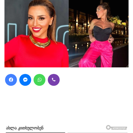
Facebook
Messenger
WhatsApp
Viber