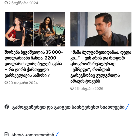
2 ნოემბერი 2024
შორენა ბეგაშვილის 35 000-
“მამა ბულგარეთიდანაა, დედა
დოლარიანი ჩანთა, 2200-
კი…” – ვინ არის და როგორ
დოლარის ღირებულებს კაბა
ცხოვრობს რეალურად
– რა ღირს ქართველი
“ეშრეფი”, რომლის
ვარსკვლავის სამოსი ?
გარეგნობაც გულგრილს
არავის ტოვებს
20 იანვარი 2024
26 იანვარი 2026
გამოგვიწერეთ და გაიგეთ საინტერესო სიახლეები
ახლა კითხულობენ