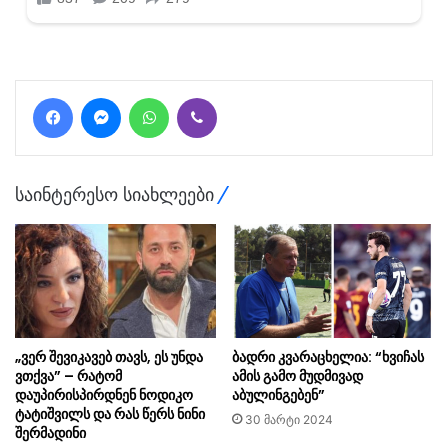
Facebook
Messenger
WhatsApp
Viber
საინტერესო სიახლეები
„ვერ შევიკავებ თავს, ეს უნდა
ბადრი კვარაცხელია: “ხვიჩას
ვთქვა” – რატომ
ამის გამო მუდმივად
დაუპირისპირდნენ ნოდიკო
აბულინგებენ”
ტატიშვილს და რას წერს ნინი
30 მარტი 2024
შერმადინი