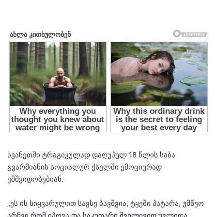
სვანეთში ტრაგიკულად დაღუპულ 18 წლის საბა
გვარმიანის სოციალურ ქსელში ემოციურად
ემშვიდობებიან.
„ეს ის სიყვარულით სავსე ბავშვია, ტყეში პატარა, უმწეო
არჩვი რომ იპოვა და საკუთარი შვილივით უვლიდა.