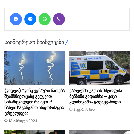
Facebook
Messenger
WhatsApp
Viber
საინტერესო სიახლეები
(ვიდეო) “ვინც უცნაური ნათება
ქარელში ტაქსის მძღოლმა
შეამჩნიეთ ცაზე გეტყვით
ბენზინი გადაისხა – კაცი
სინამდვილეში რა იყო..” –
კლინიკაშია გადაყვანილი
ნახეთ საგანგაშო ინფორმაცია
2 კვირის წინ
ვრცელდება
13 აპრილი 2024