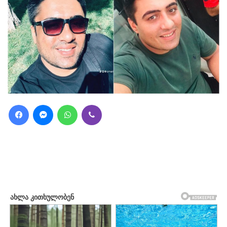
Facebook
Messenger
WhatsApp
Viber