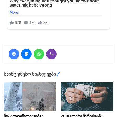
Facebook
Messenger
WhatsApp
Viber
საინტერესო სიახლეები
მოსალოდნელია ყინვა,
2000 ლარი მერიისგან –