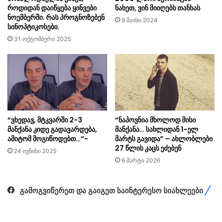
როდიდან დაიწყება ყინვები
ნახეთ, ვინ მიიღებს თანხას
ნოემბერში. რას პროგნოზებენ
9 მაისი 2024
სინოპტიკოსები.
31 ოქტომბერი 2025
“ვხედავ, მტკვარში 2-3
“ნაპოვნია მხოლოდ მისი
მანქანა კიდე გადავარდება,
მანქანა… სახ­ლი­დან 1-ელ
ამიტომ მოგიწოდებთ…”-
მარტს გა­ვი­და” – ახლობლები
27 წლის კაცს ეძებენ
24 ივნისი 2025
6 მარტი 2026
გამოგვიწერეთ და გაიგეთ საინტერესო სიახლეები