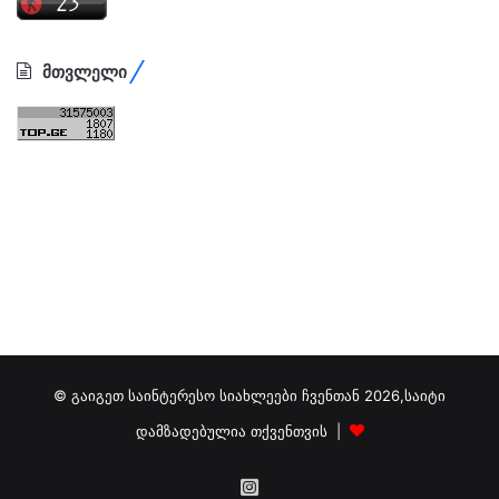
მთვლელი
© გაიგეთ საინტერესო სიახლეები ჩვენთან 2026,საიტი
დამზადებულია თქვენთვის |
გამოგვიწერეთ