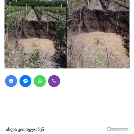
Facebook
Messenger
WhatsApp
Viber