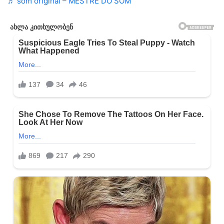
♬ som original – MESTRE DO SOM