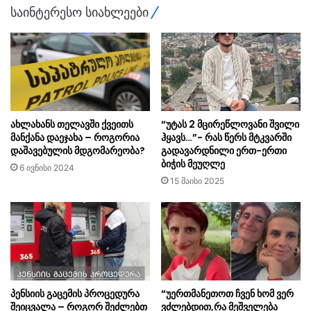
საინტერესო სიახლეები
ახლახანს თელავში ქვეითს
“უტას 2 მცირეწლოვანი შვილი
მანქანა დაეჯახა – როგორია
ჰყავს…”- რას წერს მტკვარში
დაშავებულის მდგომარეობა?
გადავარდნილი ერთ-ერთი
ბიჭის მეუღლე
6 ივნისი 2024
15 მაისი 2025
პენსიის გაცემის პროცედურა
“უერთმანეთოთ ჩვენ ხომ ვერ
შეიცვალა – როგორ შეძლებთ
ვძლებდით,რა მეშველება