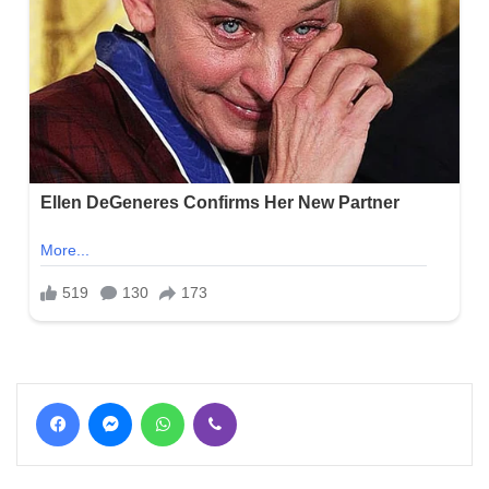
Facebook
Messenger
WhatsApp
Viber