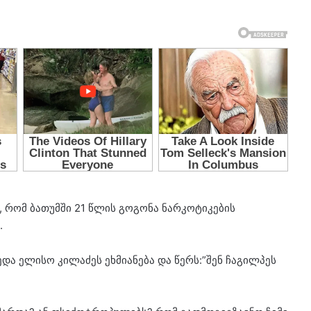
 რომ ბათუმში 21 წლის გოგონა ნარკოტიკების
.
ა ელისო კილაძეს ეხმიანება და წერს:”შენ ჩაგილპეს