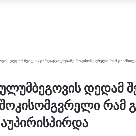
გოვის დედამ შვილის გარდაცვალებაზე შოკისომგვრელი რამ გაამხილ
 კულუმბეგოვის დედამ 
შოკისომგვრელი რამ გ
დაუპირისპირდა