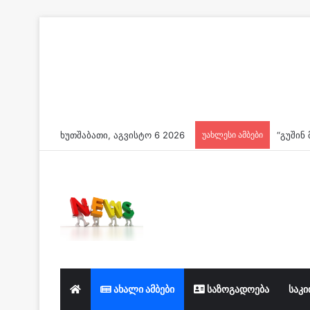
ხუთშაბათი, აგვისტო 6 2026
უახლესი ამბები
ახალი ამბები
საზოგადოება
საკი