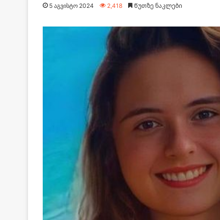
5 აგვისტო 2024
2,418
Წუთზე ნაკლები