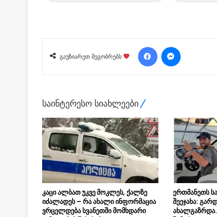
Facebook
Messenger
გაუზიარეთ მეგობრებს
საინტერესო სიახლეები
კაცი ალბათ უკვე მოკლეს, ქალზე
ერთმანეთს ს
იძალადეს – რა ახალი ინფორმაცია
შეეჯახა: გა
ვრცელდება სვანეთში მომხდარი
ახალგაზრდა.