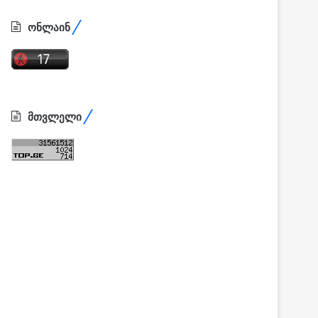
ონლაინ
მთვლელი