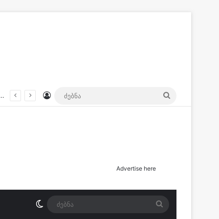
Log In
ძებნა
სიდან გავიდა და არ დაბრუნებულა” – ოჯახი დაკარგულ ქალს ეძებს
Advertise here
Switch skin
ძებნა