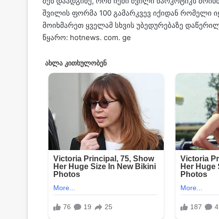
შენ დაადგინე, რომ ჩემი შვილი ნარკოტიკს მოი
შვილის ფორმა 100 გამარკვევ იქიდან რომელი ი
მოიხმარეთ ყველამ სხვის უბედურებაზე დაწერილი
წყარო: hotnews. com. ge