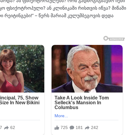
ხმარდა? ან ფსიქოტროპულებს? რომ გადმოგიგზავნო ჩემი
ყო ფსიქოტროპული? ან კლინიკაში რისთვის იწვა? მიწაში
 რეიტინგები!” – წერს მარიამ კულუმბეგოვის დედა