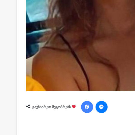
Facebook
Messenger
გაუზიარეთ მეგობრებს