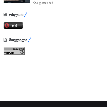
3 კვირის წინ
ონლაინ
მთვლელი