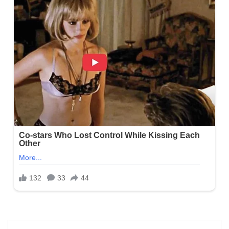
Facebook
Messenger
WhatsApp
Viber