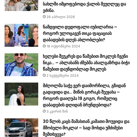
სახლში იმყოფებოდა ქალის მეუღლეც და
ეძინა.
26 აპრილი 2026
ნამდვილი დედოფალი იუბილარია –
როგორ ულოცავენ თიკა ფაცაციას
დაბადების დღეს ახლობლები?
18 ოქტომბერი 2024
ხელები შეუკრეს და წამებით მოკლეს ჩვენი
ნიკა… – ახლახანს ძმებმა ახალგაზრდა ბიჭი
წამებით დაუნდობლად მოკლეს
2 სექტემბერი 2024
მძღოლმა საჭე ვერ დაიმორჩილა, გზიდან
გადავიდა და… მიწის გორაკს შეეჯახა –
როგორ დაიღუპა 19 გოგო, რომელიც
დაბადების დღიდან ბრუნდებოდა?
3 კვირის წინ
30 წლის კაცს მამასთან კამათი მოუვიდა და
მშობელი მოკლა! – სად მოხდა უმძიმესი
შემთხვევა?