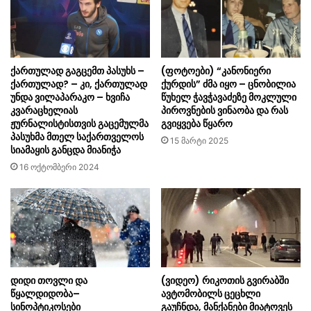
ქართულად გაგცემთ პასუხს –
(ფოტოები) “კანონიერი
ქართულად? – კი, ქართულად
ქურდის” ძმა იყო – ცნობილია
უნდა ვილაპარაკო – ხვიჩა
წუხელ ჭავჭავაძეზე მოკლული
კვარაცხელიას
პიროვნების ვინაობა და რას
ჟურნალისტისთვის გაცემულმა
გვიყვება წყარო
პასუხმა მთელ საქართველოს
15 მარტი 2025
სიამაყის განცდა მიანიჭა
16 ოქტომბერი 2024
დიდი თოვლი და
(ვიდეო) რიკოთის გვირაბში
წყალდიდობა–
ავტომობილს ცეცხლი
სინოპტიკოსები
გაუჩნდა, მანქანები მიატოვეს