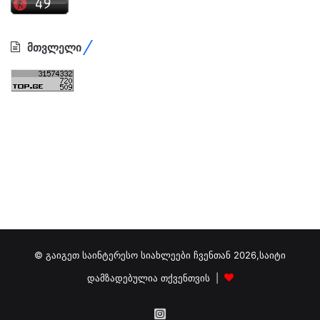
მთვლელი
© გაიგეთ საინტერესო სიახლეები ჩვენთან 2026,საიტი
დამზადებულია თქვენთვის |
გამოგვიწერეთ