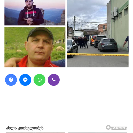
Facebook
Messenger
WhatsApp
Viber