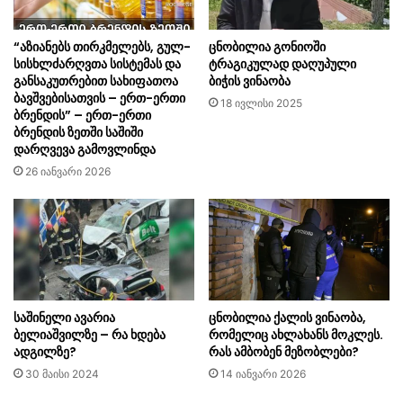
“აზიანებს თირკმელებს, გულ-
ცნობილია გონიოში
სისხლძარღვთა სისტემას და
ტრაგიკულად დაღუპული
განსაკუთრებით სახიფათოა
ბიჭის ვინაობა
ბავშვებისათვის – ერთ-ერთი
18 ივლისი 2025
ბრენდის” – ერთ-ერთი
ბრენდის ზეთში საშიში
დარღვევა გამოვლინდა
26 იანვარი 2026
საშინელი ავარია
ცნობილია ქალის ვინაობა,
ბელიაშვილზე – რა ხდება
რომელიც ახლახანს მოკლეს.
ადგილზე?
რას ამბობენ მეზობლები?
30 მაისი 2024
14 იანვარი 2026