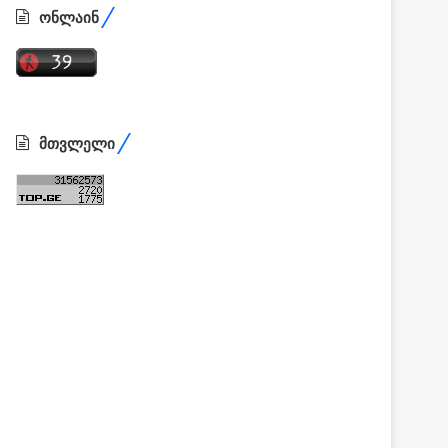
ონლაინ
მთვლელი