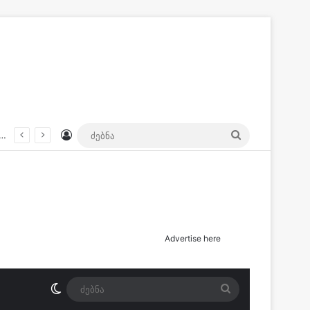
Log In
ძებნა
მათგან ერთი მძიმე მდგომარეობაშია – სად მოხდა შეჯახება?
Advertise here
Switch skin
ძებნა