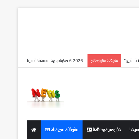
ხუთშაბათი, აგვისტო 6 2026
უახლესი ამბები
ახალი ამბები
საზოგადოება
საკი