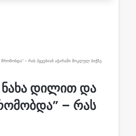
დ შრომობდა” – რას ჰყვებიან აჭარაში მოკლულ ბიჭზე
მ ნახა დილით და
შრომობდა” – რას