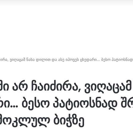
იძირა, ვიღაცამ ნახა დილით და ასე იპოვეს ცხედარი… ბესო პატიოსნა
ში არ ჩაიძირა, ვიღაცა
რი… ბესო პატიოსნად 
 მოკლულ ბიჭზე