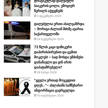
ტრაგიკულად დაღუპული
ბაიკერის ცოლი, ემოციურ
წერილს აქვეყნებს
2 დეკემბერი 2025
დაღუპულია ერთი ახალგაზრდა
– მორიგი ძალიან მძიმე ავარია
საქართველოში
24 სექტემბერი 2025
72 წლის კაცი ფიზიკური
დაპირისპირებით და ცემით
მოკლეს! – სად მოხდა უმძიმესი
დანაშაული და ვინ არის
დაპატიმრებული?
28 მარტი 2026
“ყველა ერთად მოვკვდით
დღეს…”- ახლახანს სამწუხარო
ინფორმაცია გავრცელდა
13 თებერვალი 2025