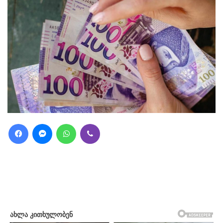
Facebook
Messenger
WhatsApp
Viber