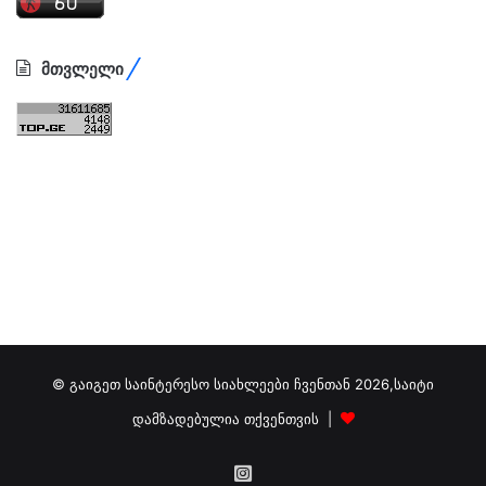
მთვლელი
© გაიგეთ საინტერესო სიახლეები ჩვენთან 2026,საიტი
დამზადებულია თქვენთვის |
გამოგვიწერეთ