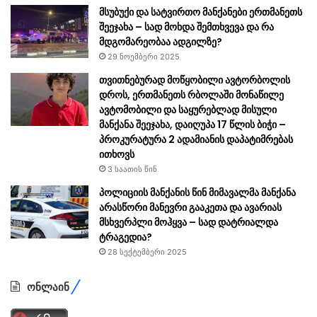
მსუბუქი და სატვირთო მანქანები ერთმანეთს
შეეჯახა – სად მოხდა შემთხვევა და რა
მდგომარეობაა ადგილზე?
29 ნოემბერი 2025
თვითნებურად მოწყობილი ავტორბოლის
დროს, ერთმანეთს რბოლაში მონაწილე
ავტომობილი და საყურებლად მისული
მანქანა შეეჯახა, დაიღუპა 17 წლის ბიჭი –
პროკურატურა 2 ადამიანის დაპატიმრებას
ითხოვს
3 საათის წინ
პოლიციის მანქანის წინ მიმავალმა მანქანა
არასწორი მანევრი გააკეთა და ავარიას
მსხვერპლი მოჰყვა – სად დატრიალდა
ტრაგედია?
28 სექტემბერი 2025
ონლაინ