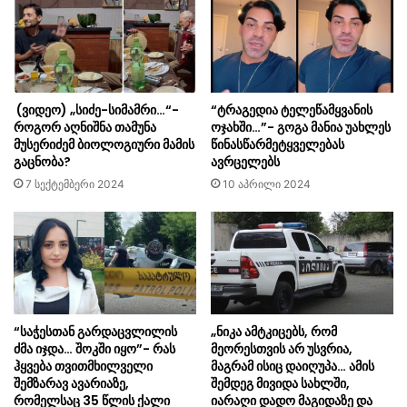
(ვიდეო) „სიძე-სიმამრი…“-
“ტრაგედია ტელეწამყვანის
როგორ აღნიშნა თამუნა
ოჯახში…”- გოგა მანია უახლეს
მუსერიძემ ბიოლოგიური მამის
წინასწარმეტყველებას
გაცნობა?
ავრცელებს
7 სექტემბერი 2024
10 აპრილი 2024
“საჭესთან გარდაცვლილის
„ნიკა ამტკიცებს, რომ
ძმა იჯდა… შოკში იყო”- რას
მეორესთვის არ უსვრია,
ჰყვება თვითმხილველი
მაგრამ ისიც დაიღუპა… ამის
შემზარავ ავარიაზე,
შემდეგ მივიდა სახლში,
რომელსაც 35 წლის ქალი
იარაღი დადო მაგიდაზე და