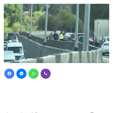
Facebook
Messenger
WhatsApp
Viber