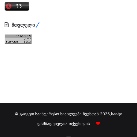
მთვლელი
© გაიგეთ საინტერესო სიახლეები ჩვენთან 2026,საიტი
დამზადებულია თქვენთვის |