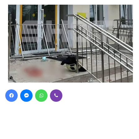
Facebook
Messenger
WhatsApp
Viber