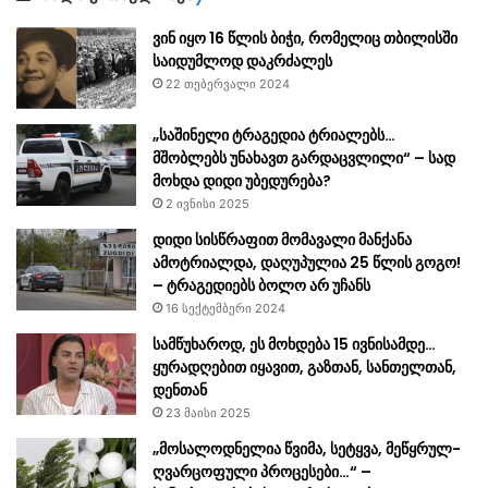
ვინ იყო 16 წლის ბიჭი, რომელიც თბილისში
საიდუმლოდ დაკრძალეს
22 თებერვალი 2024
„საშინელი ტრაგედია ტრიალებს…
მშობლებს უნახავთ გარდაცვლილი“ – სად
მოხდა დიდი უბედურება?
2 ივნისი 2025
დიდი სისწრაფით მომავალი მანქანა
ამოტრიალდა, დაღუპულია 25 წლის გოგო!
– ტრაგედიებს ბოლო არ უჩანს
16 სექტემბერი 2024
სამწუხაროდ, ეს მოხდება 15 ივნისამდე…
ყურადღებით იყავით, გაზთან, სანთელთან,
დენთან
23 მაისი 2025
„მოსალოდნელია წვიმა, სეტყვა, მეწყრულ-
ღვარცოფული პროცესები…“ –