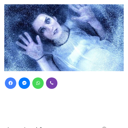
Facebook
Messenger
WhatsApp
Viber