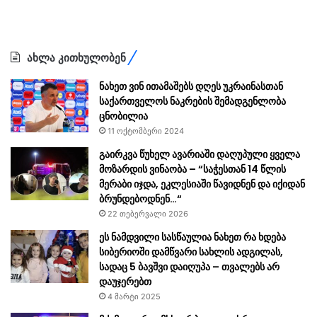
ახლა კითხულობენ
ნახეთ ვინ ითამაშებს დღეს უკრაინასთან
საქართველოს ნაკრების შემადგენლობა
ცნობილია
11 ოქტომბერი 2024
გაირკვა წუხელ ავარიაში დაღუპული ყველა
მოზარდის ვინაობა – “საჭესთან 14 წლის
მერაბი იჯდა, ეკ­ლე­სი­ა­ში წა­ვიდ­ნენ და იქი­დან
ბრუნ­დე­ბოდ­ნენ…“
22 თებერვალი 2026
ეს ნამდვილი სასწაულია ნახეთ რა ხდება
სიბერიოში დამწვარი სახლის ადგილას,
სადაც 5 ბავშვი დაიღუპა – თვალებს არ
დაუჯერებთ
4 მარტი 2025