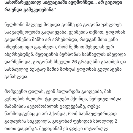
სასოწარკვეთილ სიტუაციაში ავღმოჩნდი… არ ვიცოდი
რა უნდა გამეკეთებინა.”
ნელსონი მალევე მოვიდა გონზე და გოგონა უახლოეს
საავადმყოფოში გადაიყვანა. ექიმების თქმით, გოგონას
გადარჩენის შანსი არ არსებობდა, რადგან მისი კანი
იმდენად იყო გაყინული, რომ ნემსით შესვლას ვერ
ახერხებდნენ. მედიცინის პერსონას სასწაულის იმედიღა
დარჩენოდა, გოგონას სხეული 26 გრადუსში გაათბეს და
სასწაულიც ზუსტად მაშინ მოხდა! გოგონას გულისცემა
განახლდა.
მომდევნო დილას, ჯეინ ჰილარდმა გაიღვიძა, მას
კუნთების ძლიერი ტკივილები ჰქონდა, ნერვიულობდა
მამამისის ავტომობილის გაფუჭებაზე, თუმცა
წარმოდგენაც კი არ ჰქონდა, რომ სასწაულებრივად
გადაურჩა სიკვდილს. გოგონამ ფეხიდან მხოლოდ 2
თითი დაკარგა. მედიცინამ ეს ფაქტი ისტორიულ