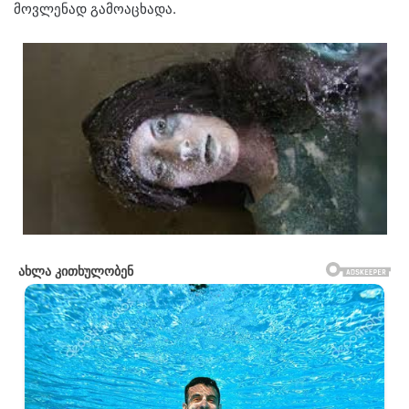
მოვლენად გამოაცხადა.