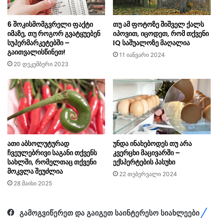
6 შოკისმომგვრელი ფაქტი
თუ ამ ფოტოზე შიშველ ქალს
იმაზე, თუ როგორ გვატყუებენ
იპოვით, იცოდეთ, რომ თქვენი
სუპერმარკეტებში –
IQ საშუალოზე მაღალია
გაითვალისწინეთ!
11 იანვარი 2024
20 დეკემბერი 2023
ათი აბსოლუტურად
უნდა ინახებოდეს თუ არა
ჩვეულებრივი საგანი თქვენს
კვერცხი მაცივარში –
სახლში, რომელთაც თქვენი
ექსპერტების პასუხი
მოკვლა შეუძლია
22 თებერვალი 2024
28 მაისი 2025
გამოგვიწერეთ და გაიგეთ საინტერესო სიახლეები