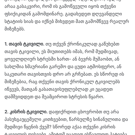
არაა გასაკვირი, რომ ის გამოწვეული იყოს თქვენი
ფსიქიკიდან გამომდინარე. გადახედეთ დღევანდელი
სტატიის სიას და იქნებ მიხვდეთ მათ გამომწვევ რეალურ
მიზეზებს.
1. თავის ტკივილი.
თუ თქვენ ქრონიკულად გაწუხებთ
თავის ტკივილი, ეს მიუთითებს იმას, რომ მუდმივად,
ყოველდღიურ სტრესში ხართ- ან ბევრს მუშაობთ, ან
სახლშია ხმაურიანი გარემო და ცუდი ატმოსფერო, ან
საკუთარი თავისთვის დრო არ გრჩებათ. ეს სწორედ ის
მიზეზებია, რაც თქვენი თავის ქრონიკულ ტკივილებს
იწვევს, მათგან გასათავისუფლებლად კი ეცადეთ
დამშვიდდეთ და შეამციროთ სტრესის წყარო.
2. კისრის ტკივილი.
დაფიქრდით ცხოვრობთ თუ არა
პასუხგაუცემელი კითხვებით, წარსულზე სინანულითა და
მუდმივი წყენის ქვეშ? სწორედ აქაა თქვენი კისრის
ტკივილის ფესვები. ამიტომ ეცადეთ ისწავლოთ პატიება