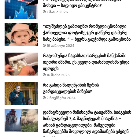
მოხდა – სად იყო ეპიცენტრი?
7 მაისი 2026
“თუ შეძლებ გამოიცნო რომელი ცნობილი
ქართველია ფოტოზე,ჯერ დაწერე და მერე
ნახე პასუხი..” – ბევრს გაუჭირდა გამოცნობა
19 აპრილი 2024
რატომ უნდა ჩავასხათ სარეცხის მანქანაში
თეთრი ძმარი, ეს ყველა დიასახლისმა უნდა
იცოდეს
16 მაისი 2025
რა გახდა წალენჯიხის მერის
გარდაცვალების მიზეზი?
2 ნოემბერი 2024
დამაგრეველი მიწისძვრა ტაივანში, ბიძგების
სიმძლავრემ 7,4 მაგნიტუდას მიაღწია –
არიან გარდაცვლილები, მაშველები
ნანგრევებში მოყოლილ ადამიანებს ეძებენ