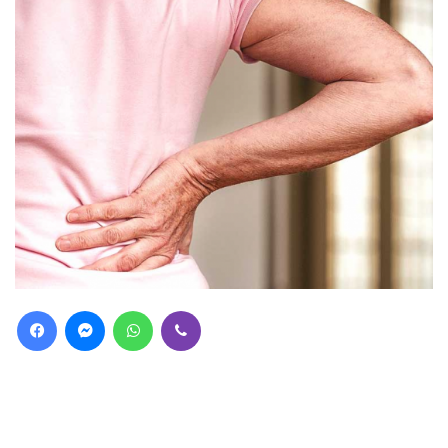
Facebook
Messenger
WhatsApp
Viber