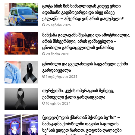
ცოტა ხნის წინ სიმაღლიდან კიდევ ერთი
ადამიანი გადმოვარდა და ისევ იმავე
ქალაქში – ამჯერად ვინ არის დაღუპული?
25 ივნისი 2025
მანქანა გალავანს შეასკდა და ამოტრიალდა,
არის მსხვერპლი, არის დაშავებული –
ცნობილი გარდაცვლილის ვინაობაც
29 მაისი 2026
ცნობილი და ყველასთვის საყვარელი ექიმი
გარდაიცვალა
1 თებერვალი 2025
თურქეთში, კუჭის ოპერაციის შემდეგ,
ქართველი ქალი გარდაიცვალა
16 ივნისი 2024
(ვიდეო)“დის ქმართან ჰქონდა სე*სი” –
მამაკაცმა ქორწილში თავისი საცოლის
სე*სის ვიდეო ჩართო, გოგონა ღალატში