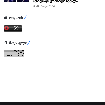
ამხილა და ქორწილი ჩაშალა
20 მარტი 2024
ონლაინ
მთვლელი