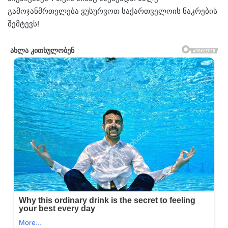
გამოჯანმრთელება ვუსურვოთ საქართველოის ნაკრების
შემტევს!