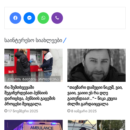
Facebook
Messenger
WhatsApp
Viber
საინტერესო სიახლეები
რა შემთხვევაში
“თავზარი დამეციი ნიკუშ, ვაი,
შეგიჩერდებათ პენსიის
ვაიი, ვაიიი ეს რა დღე
დარიცხვა, პენსიის გაცემის
გათენდააა!…”- ნიკა კუცია
პროცესი შეიცვალა.
ძილში გარდაიცვალა
17 ნოემბერი 2025
8 იანვარი 2025