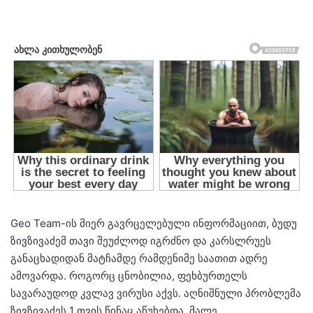
Geo Team-ის მიერ გავრცელებული ინფორმაციით, ბუდუ
ზივზივაძემ თავი შეუძლოდ იგრძნო და კარსლრუეს
განაცხადიდან მატჩამდე რამდენიმე საათით ადრე
ამოვარდა. როგორც ცნობილია, ფეხბურთელს
სავარაუდოდ კვლავ ვირუსი აქვს. აღნიშნული პრობლემა
ზივზივაძეს 1 თვის წინაც აწუხებდა. მალე