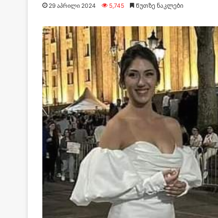
29 აპრილი 2024
5,745
Წუთზე ნაკლები