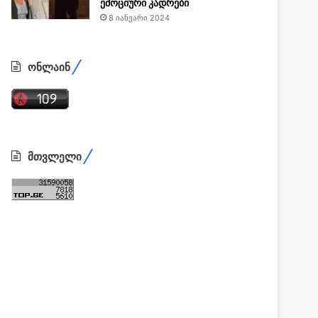
ემოციური კადრები
8 იანვარი 2024
ონლაინ
მთვლელი