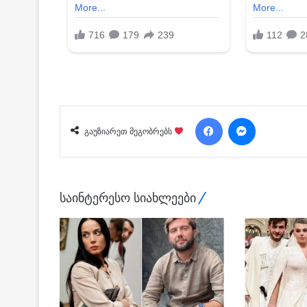
Facebook
Messenger
გაუზიარეთ მეგობრებს
საინტერესო სიახლეები