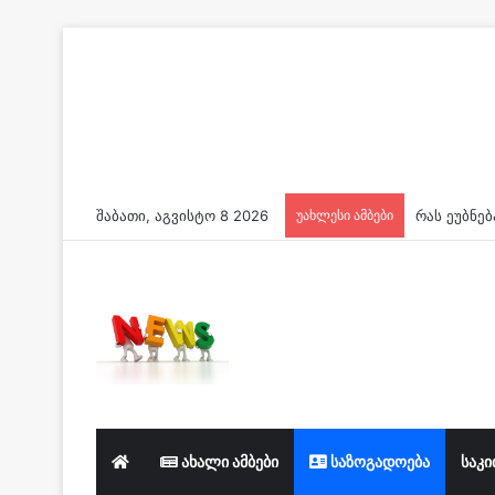
შაბათი, აგვისტო 8 2026
უახლესი ამბები
ახალი ამბები
საზოგადოება
საკი