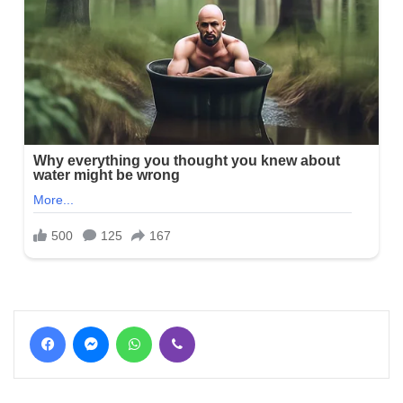
Facebook
Messenger
WhatsApp
Viber