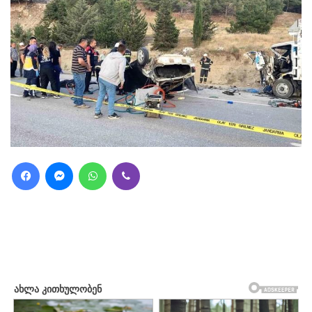
Facebook
Messenger
WhatsApp
Viber