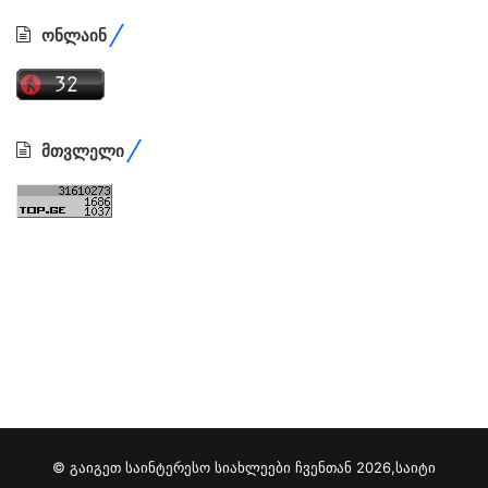
ონლაინ
მთვლელი
© გაიგეთ საინტერესო სიახლეები ჩვენთან 2026,საიტი