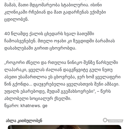
მამას, მათი მდგომარეობა სტაბილურია. ისინი
კლინიკაში რჩებიან და მათ გადარჩენას ექიმები
ცდილობენ.
40 წლამდე ქალის ცხედარს ხვალ ბათუმში
ჩამოასვენებენ. მთელი ოჯახი კი ზუგდიდში ბარამიას
დასახლებაში გირით ცხოვრობდა.
„როგორი ძნელი და რთულია ნინიკო შენზე წარსულში
ლაპარაკი, ყველას ძალიან დაგვწყვიტე გული ნუთუ
ასეთი უსამართლოა ეს ცხოვრება, ჯერ ხომ ყველაფერი
წინ გქონდა… დაუჯერებელია ყველასთვის შენი ამბავი.
უფალს ებარებოდე, მუდამ გვემახსოვრები”, – წერს
ახლობელი სოციალურ ქსელში.
წყარო: khatnews. ge