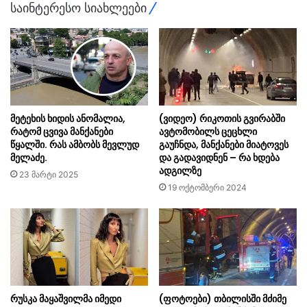
საინტერესო სიახლეები
მეტეხის ხიდის ანომალია,
(ვიდეო) რიკოთის გვირაბში
რატომ ცვივა მანქანები
ავტომობილს ცეცხლი
წყალში. რას ამბობს მევლუდ
გაუჩნდა, მანქანები მიატოვეს
მელაძე.
და გადავიდნენ – რა ხდება
ადგილზე
23 მარტი 2025
19 ოქტომბერი 2024
რუსკა მაყაშვილმა იმედი
(ფოტოები) თბილისში მძიმე