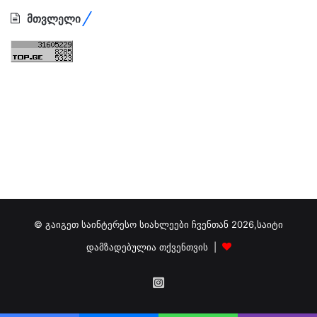
მთვლელი
© გაიგეთ საინტერესო სიახლეები ჩვენთან 2026,საიტი
დამზადებულია თქვენთვის |
გამოგვიწერეთ
ინსტაგრამზე