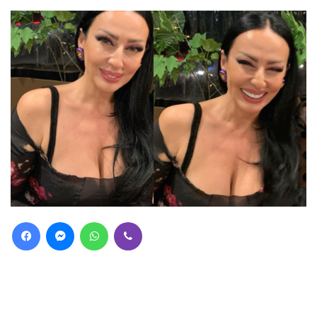
Facebook
Messenger
WhatsApp
Viber