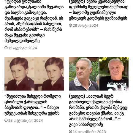
“ტყიდან გოლიათი
(ვიდეო) ხვიჩა კვარაცხელია
გამოვარდა,ტალახში შევარდა
ფეხმძიმე მეუღლესთან ერთად
და ხალხი გამოყავდა,
– სალომე ღვინიაშვილი
მეამაყება ვაჟკაცი რაჭიდან, ის
ემოციურ კადრებს გვიზიარებს
არის, აზერბაიჯანის სახელით,
28 მარტი 2024
რომ ასპარეზობს“ – რას წერს
მაკა მუკვანი გიორგი
მეშვილდიშვილზე
12 აგვისტო 2024
“შეგიძლია მიხვედი რომელი
(ვიდეო) „ძალიან ბევრ
ცნობილი ქართველის
გათხოვილ ქალთან მქონია
ბავშობის ფოტოა..” – ნახეთ
რომანი, ერთმა ქალმა შემდეგ
უმეტესობას მიხვედრა უჭირს
გამაცნო თავისი ქმარი, აი ეგ
არის საშინელება რომ…“ –
23 ოქტომბერი 2024
გივი სიხარულიძე
14 დეკემბერი 2023