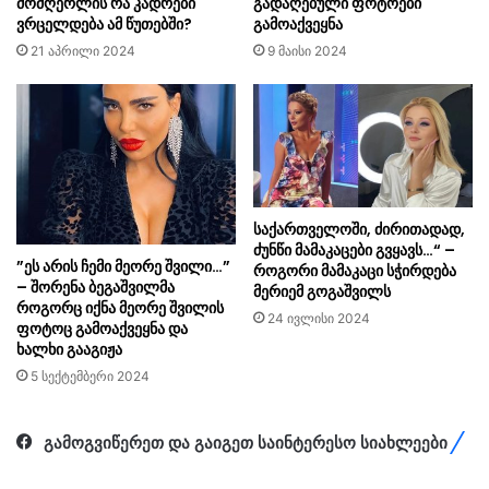
მომღერლის რა კადრები
გადაღებული ფოტოები
ვრცელდება ამ წუთებში?
გამოაქვეყნა
21 აპრილი 2024
9 მაისი 2024
საქართველოში, ძირითადად,
ძუნწი მამაკაცები გვყავს…“ –
”ეს არის ჩემი მეორე შვილი…”
როგორი მამაკაცი სჭირდება
– შორენა ბეგაშვილმა
მერიემ გოგაშვილს
როგორც იქნა მეორე შვილის
24 ივლისი 2024
ფოტოც გამოაქვეყნა და
ხალხი გააგიჟა
5 სექტემბერი 2024
გამოგვიწერეთ და გაიგეთ საინტერესო სიახლეები