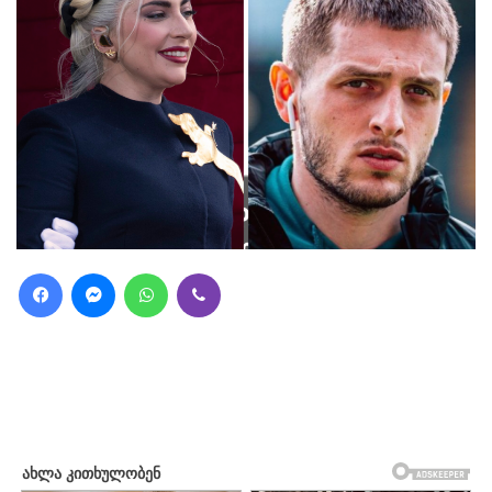
Facebook
Messenger
WhatsApp
Viber