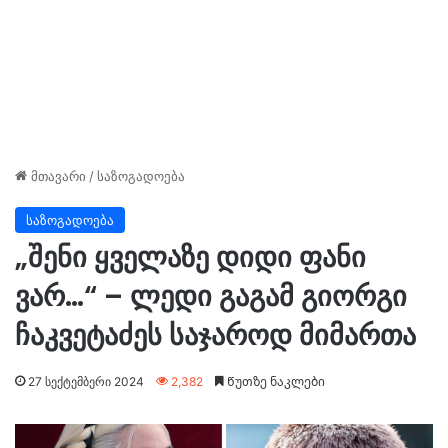
მთავარი
/
საზოგადოება
საზოგადოება
„შენი ყველაზე დიდი ფანი
ვარ…“ – ლედი გაგამ გიორგი
ჩაკვეტაძეს საჯაროდ მიმართა
27 სექტემბერი 2024
2,382
Წუთზე ნაკლები