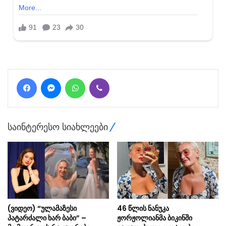
Facebook
Messenger
WhatsApp
Viber
საინტერესო სიახლეები
(ვიდეო) “ულამაზესი
46 წლის ნანუკა
პატარძალი ხარ ბაბი” –
ჟორჟოლიანმა ბიკინში