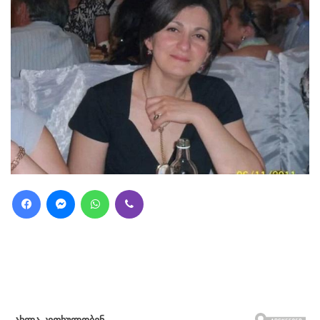
Facebook
Messenger
WhatsApp
Viber