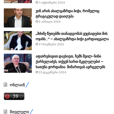
1 ოქტომბერი 2024
ვინ არის ახალგაზრდა ბიჭი, რომელიც
ტრაგიკულად დაიღუპა
5 აპრილი 2024
„მძიმე წუთებში თანადგომას ვუცხადებთ მის
ოჯახს…“ – ახალგაზრდა ბიჭი გარდაიცვალა
21 ნოემბერი 2025
აფთრებივით დაესიეთ, ჩემს შვილ-ნინი
ქარსელაძეს, თქვენ ხართ მკვლელები! –
ხათუნა ჟორდანია მიმართვას ავრცელებს
23 დეკემბერი 2024
ონლაინ
მთვლელი