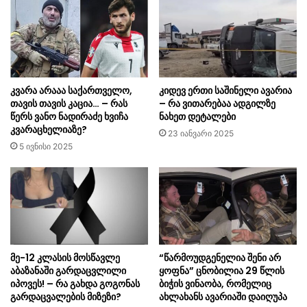
კვარა არააა საქართველო,
კიდევ ერთი საშინელი ავარია
თავის თავის კაცია… – რას
– რა ვითარებაა ადგილზე
წერს ვანო ნადირაძე ხვიჩა
ნახეთ დეტალები
კვარაცხელიაზე?
23 იანვარი 2025
5 ივნისი 2025
მე-12 კლასის მოსწავლე
“წარმოუდგენელია შენი არ
აბაზანაში გარდაცვლილი
ყოფნა” ცნობილია 29 წლის
იპოვეს! – რა გახდა გოგონას
ბიჭის ვინაობა, რომელიც
გარდაცვალების მიზეზი?
ახლახანს ავარიაში დაიღუპა