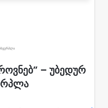
მსხვერპლა
როვნებ” – უბედურ
ვერპლა