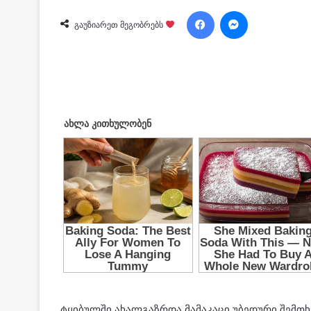
Facebook
Messenger
გაუზიარეთ მეგობრებს
ტყიბულში ახალგაზრდა მამაკაცი უბედური შემთ