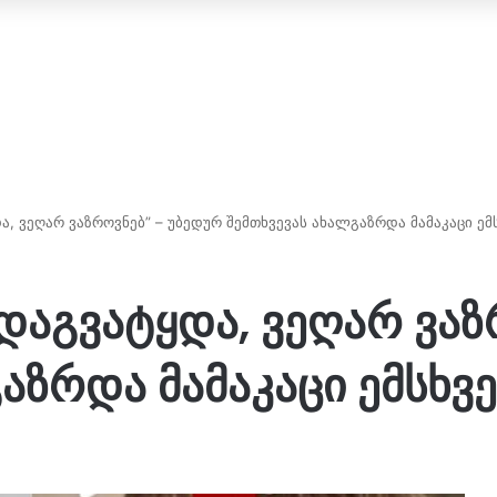
, ვეღარ ვაზროვნებ” – უბედურ შემთხვევას ახალგაზრდა მამაკაცი ე
დაგვატყდა, ვეღარ ვაზ
გაზრდა მამაკაცი ემსხ