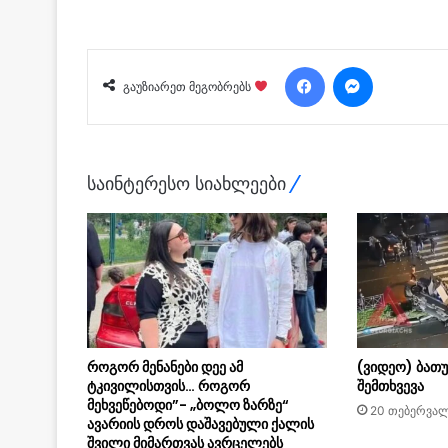
Facebook
Messenger
გაუზიარეთ მეგობრებს
საინტერესო სიახლეები
როგორ მენანები დეე ამ
(ვიდეო) ბათუ
ტკივილისთვის… როგორ
შემთხვევა
მეხვეწებოდი”- „ბოლო ზარზე“
20 თებერვალ
ავარიის დროს დაშავებული ქალის
შვილი მიმართვას ავრცელებს