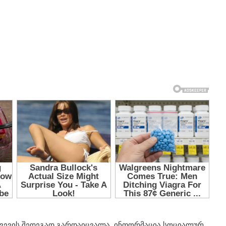
ხვევის შედეგად გარდაიცვალა. ინფორმაცია სოციალურ