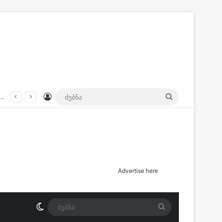
Log In
ძებნა
– რა ინფორმაცია ვრცელდება მოულოდნელი ფაქტის შესახებ?
Advertise here
Switch skin
ძებნა