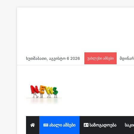
ხუთშაბათი, აგვისტო 6 2026
უახლესი ამბები
ახალი ამბები
საზოგადოება
საკი