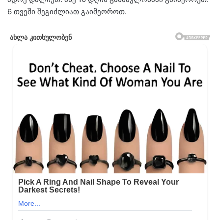
6 თვეში შეგიძლიათ გაიმეოროთ.