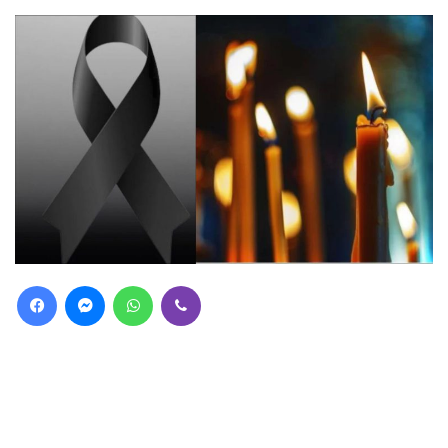
Facebook
Messenger
WhatsApp
Viber