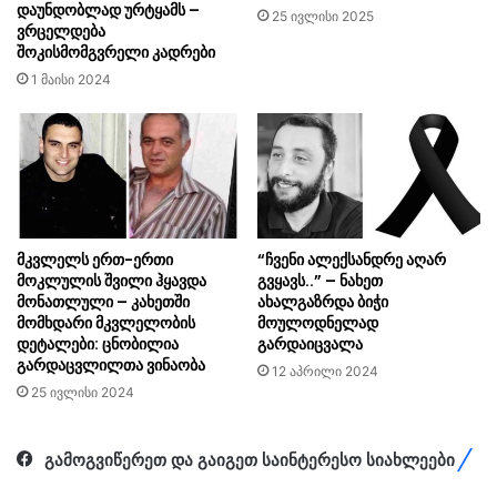
დაუნდობლად ურტყამს –
25 ივლისი 2025
ვრცელდება
შოკისმომგვრელი კადრები
1 მაისი 2024
მკვლელს ერთ-ერთი
“ჩვენი ალექსანდრე აღარ
მოკლულის შვილი ჰყავდა
გვყავს..” – ნახეთ
მონათლული – კახეთში
ახალგაზრდა ბიჭი
მომხდარი მკვლელობის
მოულოდნელად
დეტალები: ცნობილია
გარდაიცვალა
გარდაცვლილთა ვინაობა
12 აპრილი 2024
25 ივლისი 2024
გამოგვიწერეთ და გაიგეთ საინტერესო სიახლეები