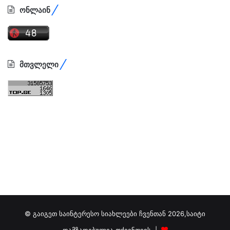
ონლაინ
მთვლელი
© გაიგეთ საინტერესო სიახლეები ჩვენთან 2026,საიტი