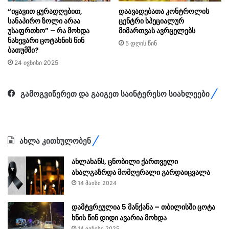
“იყავით ყურადღებით,
დაავადებათა კონტროლის
სანაპირო ზოლი არაა
ცენტრი სპეციალურ
უსაფრთხო” – რა მოხდა
მიმართვას ავრცელებს
ნახევარი ცოტახნის წინ
5 დღის წინ
ბათუმში?
24 ივნისი 2025
გამოგვიწერეთ და გაიგეთ საინტერესო სიახლეები
ახლა კითხულობენ
ახლახანს, ცნობილი ქართველი
ახალგაზრდა მომღერალი გარდაიცვალა
14 მაისი 2024
დამტვრეულია 5 მანქანა – თბილისში ცოტა
ხნის წინ დიდი ავარია მოხდა
14 ივნისი 2025