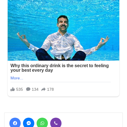
Facebook
Messenger
WhatsApp
Viber