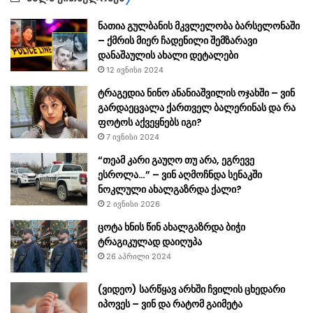
ნათია გულბანის მკვლელობა ბარსელონაში
– ქმრის მიერ ჩადენილი შემზარავი
დანაშაულის ახალი დეტალები
12 ივნისი 2024
ტრაგედია ნინო ანანიაშვილის ოჯახში – ვინ
გარდაეცვალა ქართველ ბალერინას და რა
ფოტოს აქვეყნებს იგი?
7 ივნისი 2024
“თეამ კარი გაუღო თუ არა, ეგრევე
ესროლა…” – ვინ აღმოჩნდა სენაკში
ნოკლული ახალგაზრდა ქალი?
2 ივნისი 2026
ცოტა ხნის წინ ახალგაზრდა ბიჭი
ტრაგიკულად დაიღუპა
26 აპრილი 2024
(ვიდეო) სარწყავ არხში ჩვილის ცხედარი
იპოვეს – ვინ და რატომ გაიმეტა