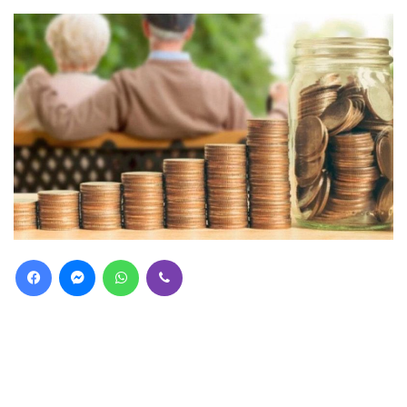
Facebook
Messenger
WhatsApp
Viber